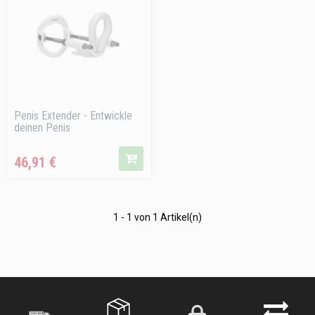
Penis Extender - Entwickle
deinen Penis
Preis
46,91 €
1 - 1 von 1 Artikel(n)