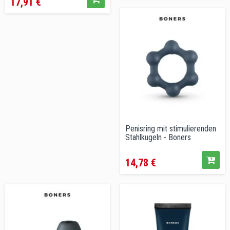
17,91 €
Penisring mit stimulierenden
Stahlkugeln - Boners
Preis
14,78 €