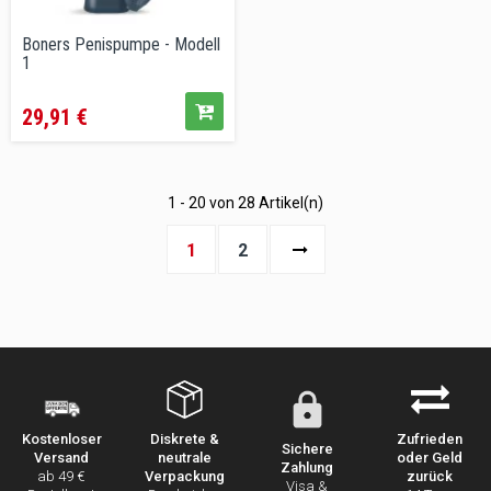
Boners Penispumpe - Modell
1
Preis
29,91 €
1 - 20 von 28 Artikel(n)
1
2
Diskrete &
Zufrieden
Kostenloser
Sichere
neutrale
oder Geld
Versand
Zahlung
Verpackung
zurück
ab 49 €
Visa &