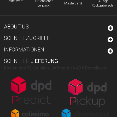
Bruchsicher
14 Tage
Bestellwert
Mastercard
verpackt
Rückgaberecht
ABOUT US
SCHNELLZUGRIFFE
INFORMATIONEN
SCHNELLE
LIEFERUNG
Kostenlose 72-Stunden-Lieferung ab 49 € Bestellwert.