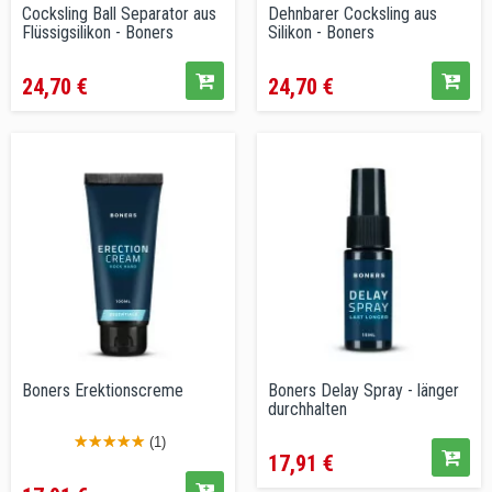
Cocksling Ball Separator aus
Dehnbarer Cocksling aus
Flüssigsilikon - Boners
Silikon - Boners
Preis
Preis
24,70 €
24,70 €
Boners Erektionscreme
Boners Delay Spray - länger
durchhalten
Preis
(1)
17,91 €
Preis