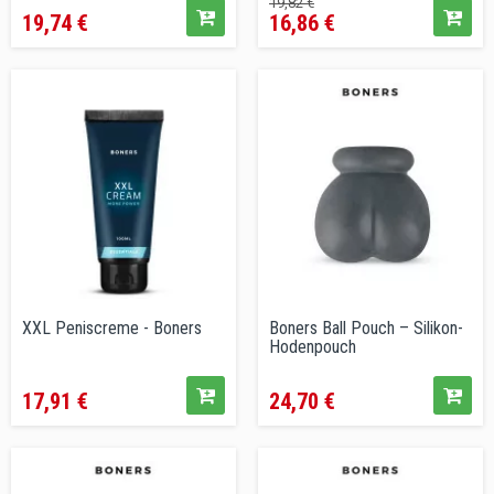
19,82 €
19,74 €
16,86 €
XXL Peniscreme - Boners
Boners Ball Pouch – Silikon-
Hodenpouch
Preis
Preis
17,91 €
24,70 €