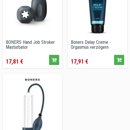
BONERS Hand Job Stroker
Boners Delay Creme -
Masturbator
Orgasmus verzögern
Preis
Preis
17,81 €
17,91 €