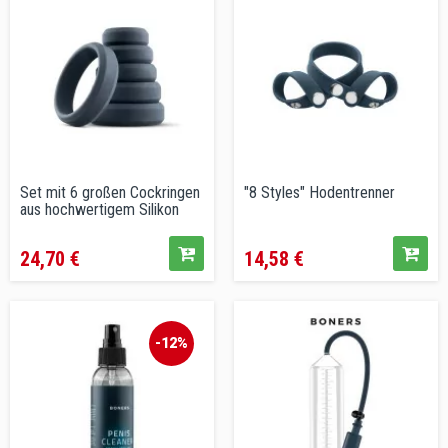
Set mit 6 großen Cockringen
"8 Styles" Hodentrenner
aus hochwertigem Silikon
Preis
Preis
24,70 €
14,58 €
-12%