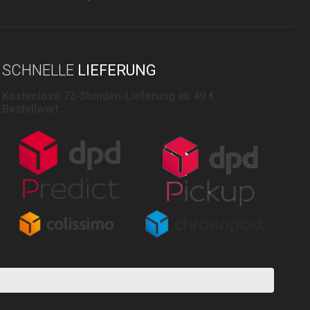
SCHNELLE
LIEFERUNG
Kostenlose 72-Stunden-Lieferung ab 49 €
Bestellwert.