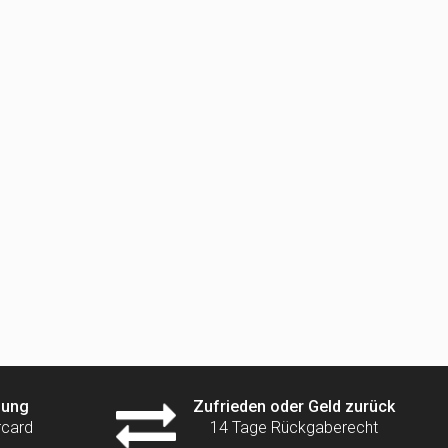
lung
Zufrieden oder Geld zurück
rcard
14 Tage Rückgaberecht