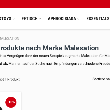
XTOYS
FETISCH
APHRODISIAKA
ESSENTIALS
MALESATION
Produkte nach Marke Malesation
ches Vergnügen dank der neuen Sexspielzeugmarke Malesation für Mä
auf ab, Männern auf der Suche nach Empfindungen verschiedene Freude
Sortiere na
ibt 1 Produkt.
-10%