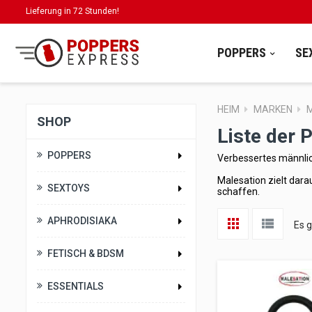
Lieferung in 72 Stunden!
POPPERS
SE
HEIM
MARKEN
SHOP
Liste der 
POPPERS
Verbessertes männli
Malesation zielt dar
SEXTOYS
schaffen.
APHRODISIAKA
Es g
FETISCH & BDSM
ESSENTIALS