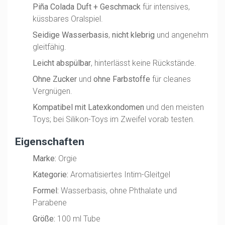
Piña Colada Duft + Geschmack
für intensives,
küssbares Oralspiel.
Seidige Wasserbasis
,
nicht klebrig
und angenehm
gleitfähig.
Leicht abspülbar
, hinterlässt keine Rückstände.
Ohne Zucker
und
ohne Farbstoffe
für cleanes
Vergnügen.
Kompatibel mit Latexkondomen
und den meisten
Toys; bei Silikon-Toys im Zweifel vorab testen.
Eigenschaften
Marke:
Orgie
Kategorie:
Aromatisiertes Intim-Gleitgel
Formel:
Wasserbasis, ohne Phthalate und
Parabene
Größe:
100 ml Tube