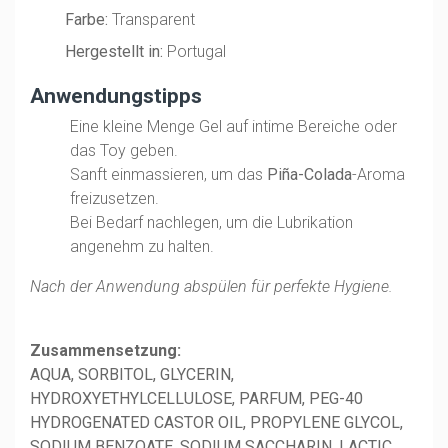
Farbe:
Transparent
Hergestellt in:
Portugal
Anwendungstipps
Eine kleine Menge Gel auf intime Bereiche oder
das Toy geben.
Sanft einmassieren, um das
Piña-Colada
-Aroma
freizusetzen.
Bei Bedarf nachlegen, um die Lubrikation
angenehm zu halten.
Nach der Anwendung abspülen für perfekte Hygiene.
Zusammensetzung:
AQUA, SORBITOL, GLYCERIN,
HYDROXYETHYLCELLULOSE, PARFUM, PEG-40
HYDROGENATED CASTOR OIL, PROPYLENE GLYCOL,
SODIUM BENZOATE, SODIUM SACCHARIN, LACTIC