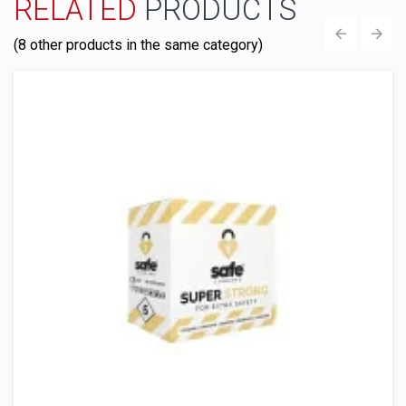
RELATED
PRODUCTS
(8 other products in the same category)
‹
›