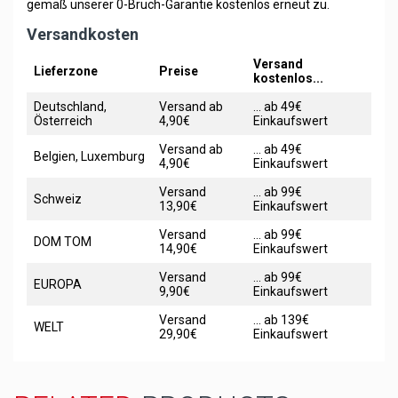
gemäß unserer 0-Bruch-Garantie kostenlos erneut zu.
Versandkosten
Versand
Lieferzone
Preise
kostenlos...
Deutschland,
Versand ab
... ab 49€
Österreich
4,90€
Einkaufswert
Versand ab
... ab 49€
Belgien, Luxemburg
4,90€
Einkaufswert
Versand
... ab 99€
Schweiz
13,90€
Einkaufswert
Versand
... ab 99€
DOM TOM
14,90€
Einkaufswert
Versand
... ab 99€
EUROPA
9,90€
Einkaufswert
Versand
... ab 139€
WELT
29,90€
Einkaufswert