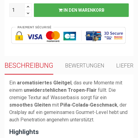
IN DEN WARENKORB
BESCHREIBUNG
BEWERTUNGEN
LIEFER
Ein
aromatisiertes Gleitgel
, das eure Momente mit
einem
unwiderstehlichen Tropen-Flair
füllt. Die
cremige Textur auf Wasserbasis sorgt für ein
smoothes Gleiten
mit
Piña-Colada-Geschmack
, der
Oralplay auf ein gemeinsames Gourmet-Level hebt und
auch Penetration angenehm unterstützt.
Highlights