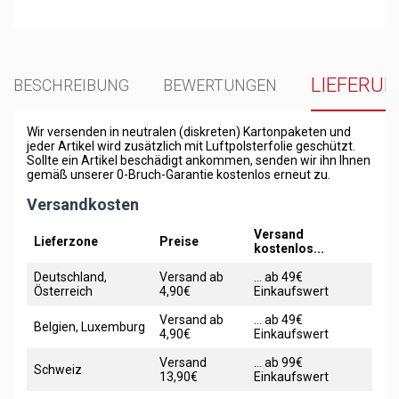
LIEFERU
BESCHREIBUNG
BEWERTUNGEN
Wir versenden in neutralen (diskreten) Kartonpaketen und
jeder Artikel wird zusätzlich mit Luftpolsterfolie geschützt.
Sollte ein Artikel beschädigt ankommen, senden wir ihn Ihnen
gemäß unserer 0-Bruch-Garantie kostenlos erneut zu.
Versandkosten
Versand
Lieferzone
Preise
kostenlos...
Deutschland,
Versand ab
... ab 49€
Österreich
4,90€
Einkaufswert
Versand ab
... ab 49€
Belgien, Luxemburg
4,90€
Einkaufswert
Versand
... ab 99€
Schweiz
13,90€
Einkaufswert