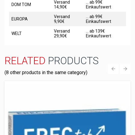
Versand
... ab 99€
DOM TOM
14,90€
Einkaufswert
Versand
... ab 99€
EUROPA
9,90€
Einkaufswert
Versand
... ab 139€
WELT
29,90€
Einkaufswert
RELATED
PRODUCTS
(8 other products in the same category)
‹
›