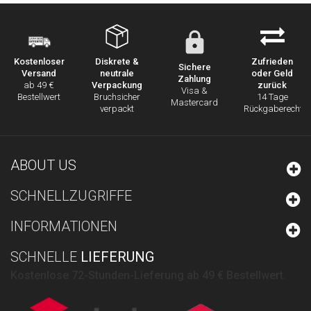
Diskrete &
Zufrieden
Kostenloser
Sichere
neutrale
oder Geld
Versand
Zahlung
Verpackung
zurück
ab 49 €
Visa &
Bruchsicher
14 Tage
Bestellwert
Mastercard
verpackt
Rückgaberecht
ABOUT US
SCHNELLZUGRIFFE
INFORMATIONEN
SCHNELLE
LIEFERUNG
Kostenlose 72-Stunden-Lieferung ab 49 € Bestellwert.