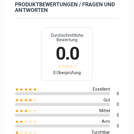
PRODUKTBEWERTUNGEN / FRAGEN UND
ANTWORTEN
Durchschnittliche
Bewertung
0.0
0 Überprüfung
★★★★★
Exzellent
0
★★★★☆
Gut
0
★★★☆☆
Mittel
0
★★☆☆☆
Arm
0
★☆☆☆☆
Furchtbar