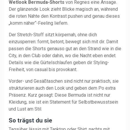
Wetlook Bermuda-Shorts
von Regnes eine Ansage.
Der glänzende Look zieht Blicke magisch an, während
die roten Nähte den Kontrast pushen und genau dieses
„komm näher“-Feeling liefern.
Der Stretch-Stoff sitzt körpernah, ohne dich
einzusperren: formt, betont, bewegt sich mit dir. Damit
passen die Shorts genauso gut an den Strand wie in die
City, in den Club oder dahin, wo die Nacht eben endet.
Details wie die Gürtelschlaufen geben dir Styling-
Freiheit, von casual bis provokant.
Vorder- und Gesäßtaschen sind nicht nur praktisch, sie
strukturieren auch den Look und geben dem Po extra
Präsenz. Kurz gesagt: Diese Bermuda ist nicht nur
Kleidung, sie ist ein Statement für Selbstbewusstsein
und Lust am Stil.
So trägst du sie
Tagsüber lässig mit Tanktop oder Shirt, nachts mit