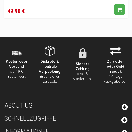
Preis
49,90 €
Diskrete &
Zufrieden
Kostenloser
Sichere
neutrale
oder Geld
Versand
Zahlung
Verpackung
zurück
ab 49 €
Visa &
Bruchsicher
14 Tage
Bestellwert
Mastercard
verpackt
Rückgaberecht
ABOUT US
SCHNELLZUGRIFFE
INFORMATIONEN