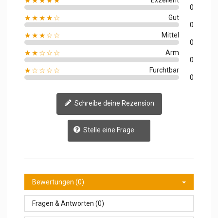
★★★★★
0
★★★★☆
Gut
0
★★★☆☆
Mittel
0
★★☆☆☆
Arm
0
★☆☆☆☆
Furchtbar
0
Schreibe deine Rezension
Stelle eine Frage
Bewertungen (0)
Fragen & Antworten (0)