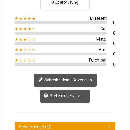
0 Überprüfung
★★★★★
Exzellent
0
★★★★☆
Gut
0
★★★☆☆
Mittel
0
★★☆☆☆
Arm
0
★☆☆☆☆
Furchtbar
0
Schreibe deine Rezension
Stelle eine Frage
Bewertungen (0)