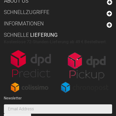
ABOUT US
SCHNELLZUGRIFFE
INFORMATIONEN
SCHNELLE
LIEFERUNG
Kostenlose 72-Stunden-Lieferung ab 49 € Bestellwert.
Newsletter