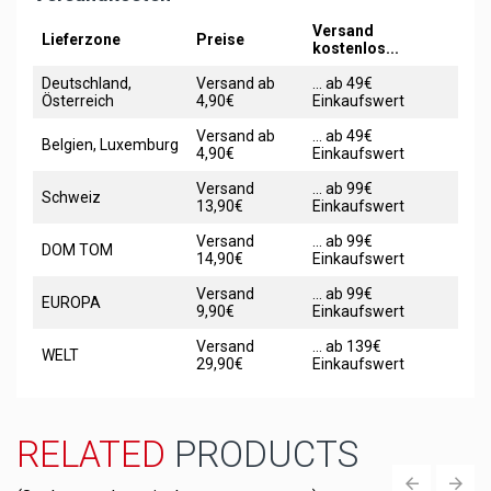
Versand
Lieferzone
Preise
kostenlos...
Deutschland,
Versand ab
... ab 49€
Österreich
4,90€
Einkaufswert
Versand ab
... ab 49€
Belgien, Luxemburg
4,90€
Einkaufswert
Versand
... ab 99€
Schweiz
13,90€
Einkaufswert
Versand
... ab 99€
DOM TOM
14,90€
Einkaufswert
Versand
... ab 99€
EUROPA
9,90€
Einkaufswert
Versand
... ab 139€
WELT
29,90€
Einkaufswert
RELATED
PRODUCTS