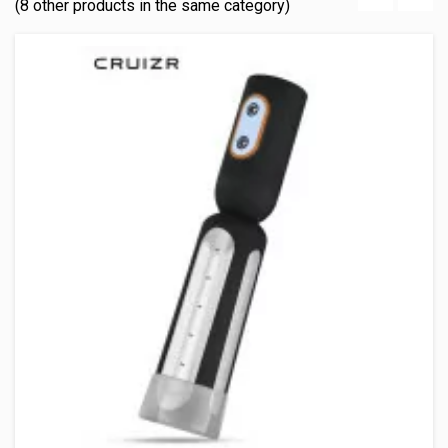
(8 other products in the same category)
‹
›