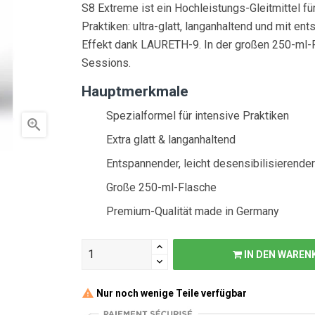
S8 Extreme ist ein Hochleistungs-Gleitmittel fü
Praktiken: ultra-glatt, langanhaltend und mit e
Effekt dank LAURETH-9. In der großen 250-ml-F
Sessions.
Hauptmerkmale
Spezialformel für intensive Praktiken

Extra glatt & langanhaltend
Entspannender, leicht desensibilisierender
Große 250-ml-Flasche
Premium-Qualität made in Germany
IN DEN WAREN
Nur noch wenige Teile verfügbar