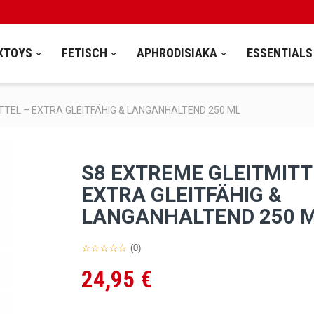
XTOYS
FETISCH
APHRODISIAKA
ESSENTIALS
TTEL – EXTRA GLEITFÄHIG & LANGANHALTEND 250 ML
S8 EXTREME GLEITMITT
EXTRA GLEITFÄHIG &
LANGANHALTEND 250 
(0)
24,95 €