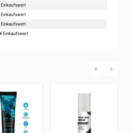
9€ Einkaufswert
9€ Einkaufswert
9€ Einkaufswert
39€ Einkaufswert
‹
›