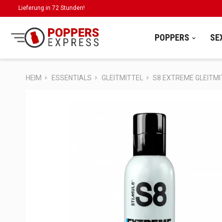
Lieferung in 72 Stunden!
POPPERS
SE
HEIM
ESSENTIALS
GLEITMITTEL
S8 EXTREME GLEITMI