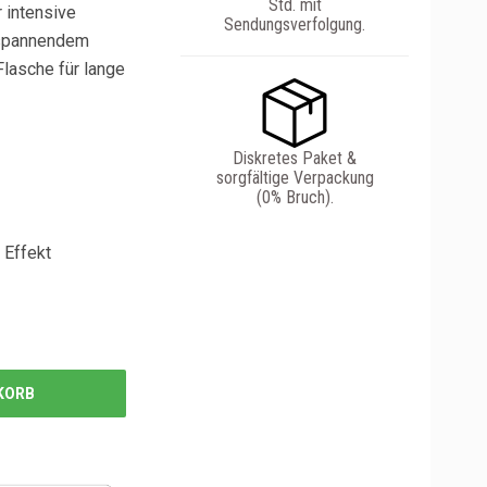
Std. mit
r intensive
Sendungsverfolgung.
ntspannendem
lasche für lange
Diskretes Paket &
sorgfältige Verpackung
(0% Bruch).
 Effekt
KORB