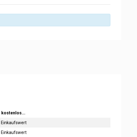
 kostenlos...
9€ Einkaufswert
9€ Einkaufswert