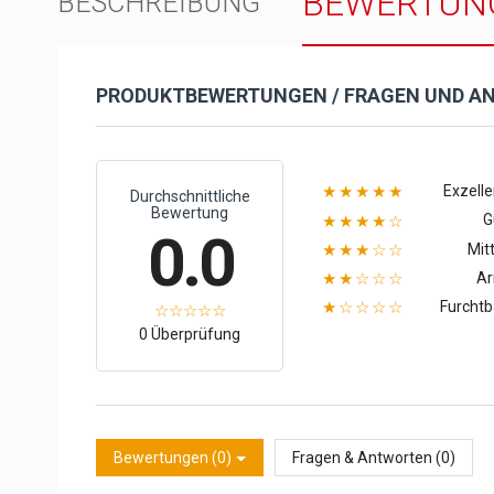
BEWERTUN
BESCHREIBUNG
PRODUKTBEWERTUNGEN / FRAGEN UND A
Exzelle
★★★★★
Durchschnittliche
Bewertung
G
★★★★☆
0.0
Mitt
★★★☆☆
A
★★☆☆☆
Furchtb
★☆☆☆☆
0 Überprüfung
Bewertungen (0)
Fragen & Antworten (0)