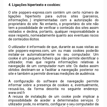
4. Ligações hipertexto e cookies:
O site
poppers-express.com
contém um certo número de
ligações hipertexto para outros sites (parceiros,
informações…) implementadas com a autorização do
proprietário do site. No entanto, o proprietário do site não
tem a possibilidade de verificar o conteúdo dos sites assim
visitados e declina, portanto, qualquer responsabilidade a
esse respeito, nomeadamente quanto aos eventuais riscos
de conteúdos ilícitos.
O utilizador é informado de que, durante as suas visitas ao
site
poppers-express.com
, um ou mais cookies poderão
instalar-se automaticamente no seu computador. Um
cookie é um pequeno ficheiro que não permite identificar o
utilizador, mas que regista informações relativas à
navegação de um computador num site. Os dados assim
obtidos destinam-se a facilitar a navegação posterior no
site e também a permitir diversas medições de audiência.
A configuração do software de navegação permite
informar sobre a presença de cookies e, eventualmente,
recusá-los, da forma descrita no seguinte endereço:
www.cnil.fr
A recusa de instalação de um cookie pode implicar a
impossibilidade de aceder a determinados serviços. O
utilizador pode, no entanto, configurar o seu computador da