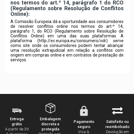
nos termos do art.º 14, parágrafo 1 do RCO
(Regulamento sobre Resolução de Conflitos
Online):
A Comissão Europeia dá a oportunidade aos consumidores
de resolver conflitos online nos termos do art.º 14,
parágrafo 1, do RCO (Regulamento sobre Resolução de
Conflitos Online) em uma das suas plataformas. A
plataforma (
http://ec.europa.eu/consumers/odr
) serve
como site onde os consumidores podem tentar alcançar
uma resolução extrajudicial em relação a conflitos com
origem em compras online e em contratos de prestação de
serviços.
Embalagem
Entrega
Pagamento
Satisfeito ou
discreta e
grátis
seguro
reembolsado
protegida
A partir de 39
Visa &
Devolução em