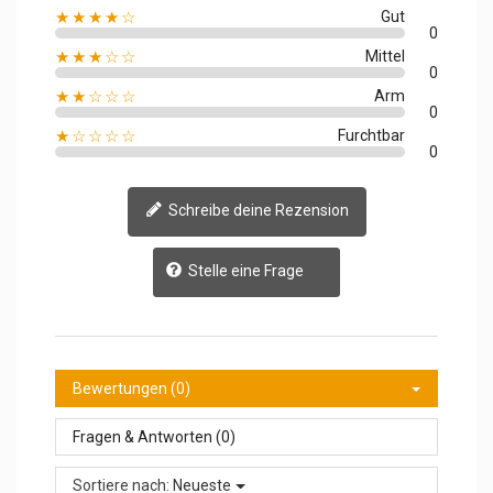
★★★★☆
Gut
0
★★★☆☆
Mittel
0
★★☆☆☆
Arm
0
★☆☆☆☆
Furchtbar
0
Schreibe deine Rezension
Stelle eine Frage
Bewertungen (0)
Fragen & Antworten (0)
Sortiere nach:
Neueste