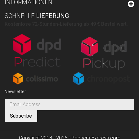
INFORMATIONEN
SCHNELLE
LIEFERUNG
Kostenlose 72-Stunden-Lieferung ab 49 € Bestellwert.
Newsletter
Copyright 2018 - 2026 - Poppers-Express.com