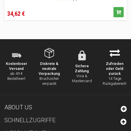
Preis
34,62 €
Diskrete &
Zufrieden
Kostenloser
Sichere
neutrale
oder Geld
Versand
Zahlung
Verpackung
zurück
ab 49 €
Visa &
Bruchsicher
14 Tage
Bestellwert
Mastercard
verpackt
Rückgaberecht
ABOUT US
SCHNELLZUGRIFFE