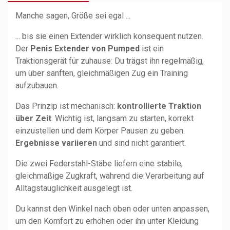
Manche sagen, Größe sei egal ...
... bis sie einen Extender wirklich konsequent nutzen.
Der
Penis Extender von Pumped
ist ein
Traktionsgerät für zuhause: Du trägst ihn regelmäßig,
um über sanften, gleichmäßigen Zug ein Training
aufzubauen.
Das Prinzip ist mechanisch:
kontrollierte Traktion
über Zeit
. Wichtig ist, langsam zu starten, korrekt
einzustellen und dem Körper Pausen zu geben.
Ergebnisse variieren
und sind nicht garantiert.
Die zwei Federstahl-Stäbe liefern eine stabile,
gleichmäßige Zugkraft, während die Verarbeitung auf
Alltagstauglichkeit ausgelegt ist.
Du kannst den Winkel nach oben oder unten anpassen,
um den Komfort zu erhöhen oder ihn unter Kleidung