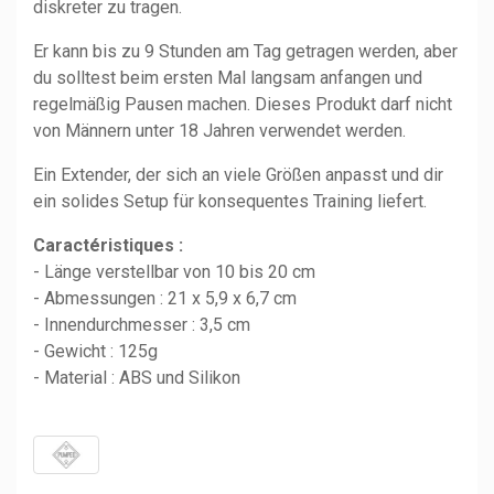
diskreter zu tragen.
Er kann bis zu 9 Stunden am Tag getragen werden, aber
du solltest beim ersten Mal langsam anfangen und
regelmäßig Pausen machen. Dieses Produkt darf nicht
von Männern unter 18 Jahren verwendet werden.
Ein Extender, der sich an viele Größen anpasst und dir
ein solides Setup für konsequentes Training liefert.
Caractéristiques :
- Länge verstellbar von 10 bis 20 cm
- Abmessungen : 21 x 5,9 x 6,7 cm
- Innendurchmesser : 3,5 cm
- Gewicht : 125g
- Material : ABS und Silikon