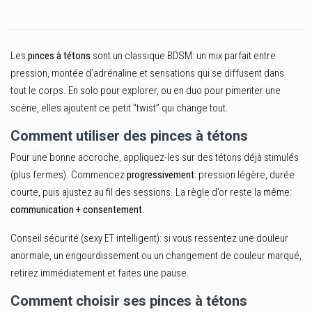
Les
pinces à tétons
sont un classique BDSM: un mix parfait entre
pression, montée d’adrénaline et sensations qui se diffusent dans
tout le corps. En solo pour explorer, ou en duo pour pimenter une
scène, elles ajoutent ce petit “twist” qui change tout.
Comment utiliser des pinces à tétons
Pour une bonne accroche, appliquez-les sur des tétons déjà stimulés
(plus fermes). Commencez
progressivement
: pression légère, durée
courte, puis ajustez au fil des sessions. La règle d’or reste la même:
communication + consentement
.
Conseil sécurité (sexy ET intelligent): si vous ressentez une douleur
anormale, un engourdissement ou un changement de couleur marqué,
retirez immédiatement et faites une pause.
Comment choisir ses pinces à tétons