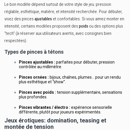
Le bon modèle dépend surtout de votre style de jeu: pression
réglable, esthétique, matière, et intensité recherchée. Pour débuter,
visez des pinces
ajustables
et confortables. Si vous aimez monter en
intensité, certains modèles proposent des
poids
ou des options plus
“tech” (à réserver aux utilisateurs avertis, avec consignes bien
respectées).
Types de pinces à tétons
Pinces ajustables :
parfaites pour débuter, pression
contrôlée au millimètre.
Pinces ornées :
bijoux, chaînes, plumes… pour un rendu
plus esthétique et “show”.
Pinces avec poids :
tension supplémentaire, sensations
plus profondes.
Pinces vibrantes / électro :
expérience sensorielle
différente, plutôt pour joueurs expérimentés.
Jeux érotiques: domination, teasing et
montée de tension