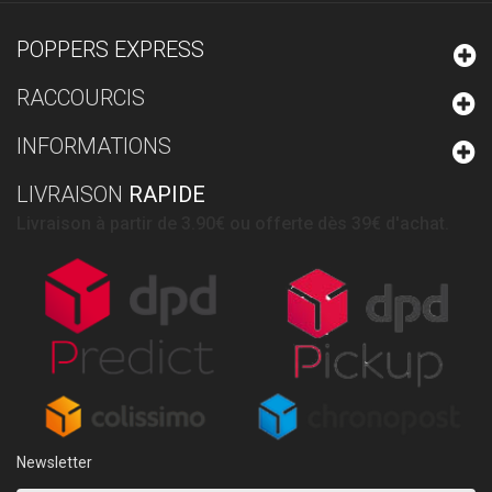
POPPERS EXPRESS
RACCOURCIS
INFORMATIONS
LIVRAISON
RAPIDE
Livraison à partir de 3.90€ ou offerte dès 39€ d'achat.
Newsletter