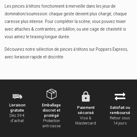
Les pinces à tétons fonctionnent à merveille dans les jeux de
domination/soumission: chaque geste devient plus chargé, chaque
caresse plus intense. Pour compléter la scène, vous pouvez mixer
avec
attaches & contraintes
, un
bâillon
, ou une
cage de chasteté
si
vous aimez le teasing longue durée.
Découvrez notre sélection de
pinces à tétons
sur Poppers Express,
avec livraison rapide et discrète.
Emballage
Livraison
Paiement
Satisfait ou
discret et
gratuite
sécurisé
remboursé
protégé
Dès 39 €
Visa &
Retour sous
Protection
d'achat
Mastercard
14 jours
anti-casse