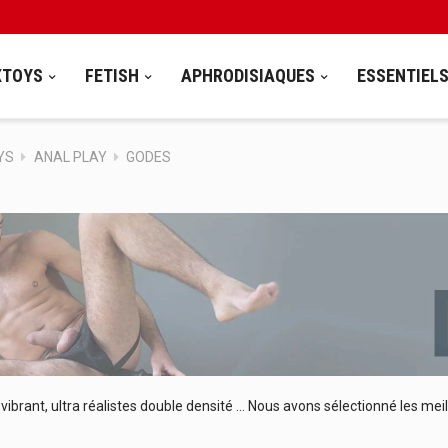
XTOYS
FETISH
APHRODISIAQUES
ESSENTIEL
YS
ANAL PLAY
GODES
vibrant, ultra réalistes double densité ... Nous avons sélectionné les me