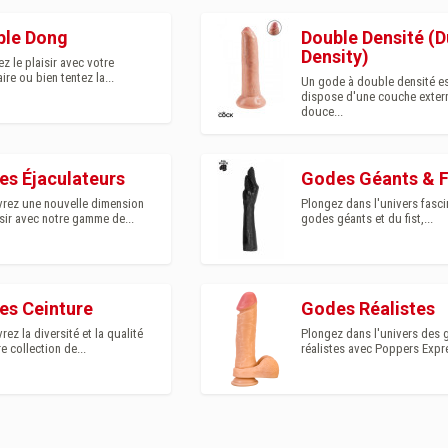
ble Dong
Double Densité (D
Density)
z le plaisir avec votre
ire ou bien tentez la...
Un gode à double densité e
dispose d'une couche exter
douce...
s Éjaculateurs
Godes Géants & F
rez une nouvelle dimension
Plongez dans l'univers fasci
isir avec notre gamme de...
godes géants et du fist,...
es Ceinture
Godes Réalistes
ez la diversité et la qualité
Plongez dans l'univers des
e collection de...
réalistes avec Poppers Expre