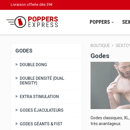
Livraison offerte dès
39€
POPPERS
SE
BOUTIQUE
SEXTO
GODES
Godes
DOUBLE DONG
DOUBLE DENSITÉ (DUAL
DENSITY)
EXTRA STIMULATION
GODES ÉJACULATEURS
Godes classiques, XL, 
très avantageux.
GODES GÉANTS & FIST