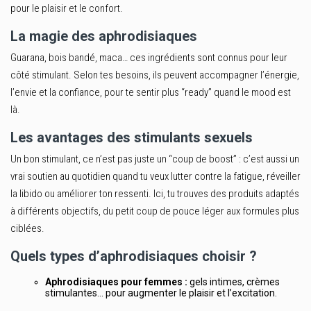
pour le plaisir et le confort.
La magie des aphrodisiaques
Guarana, bois bandé, maca… ces ingrédients sont connus pour leur
côté stimulant. Selon tes besoins, ils peuvent accompagner l’énergie,
l’envie et la confiance, pour te sentir plus “ready” quand le mood est
là.
Les avantages des stimulants sexuels
Un bon stimulant, ce n’est pas juste un “coup de boost” : c’est aussi un
vrai soutien au quotidien quand tu veux lutter contre la fatigue, réveiller
la libido ou améliorer ton ressenti. Ici, tu trouves des produits adaptés
à différents objectifs, du petit coup de pouce léger aux formules plus
ciblées.
Quels types d’aphrodisiaques choisir ?
Aphrodisiaques pour femmes :
gels intimes, crèmes
stimulantes… pour augmenter le plaisir et l’excitation.