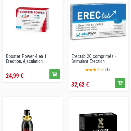
Booster Power 4 en 1 :
Erectab 20 comprimés -
Erection, éjaculation,...
Stimulant Érection
Prix
(1)
24,99 €
Prix
32,62 €