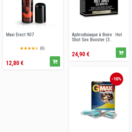
Maxi Erect 907
Aphrodisiaque à Boire : Hot
Shot Sex Booster (3...
Prix
(6)
24,90 €
Prix
12,80 €
-10%