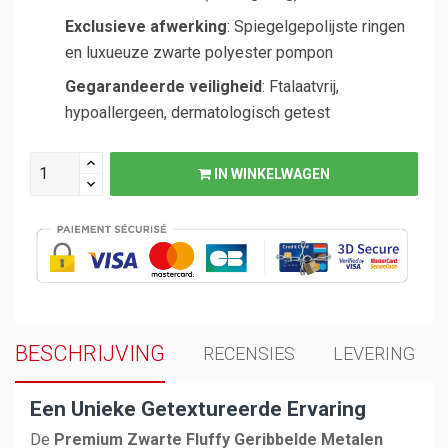
Exclusieve afwerking
: Spiegelgepolijste ringen
en luxueuze zwarte polyester pompon
Gegarandeerde veiligheid
: Ftalaatvrij,
hypoallergeen, dermatologisch getest
IN WINKELWAGEN
BESCHRIJVING
RECENSIES
LEVERING
Een Unieke Getextureerde Ervaring
De
Premium Zwarte Fluffy Geribbelde Metalen