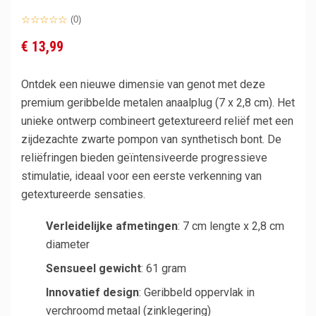
(0)
€ 13,99
Ontdek een nieuwe dimensie van genot met deze
premium geribbelde metalen anaalplug (7 x 2,8 cm). Het
unieke ontwerp combineert getextureerd reliëf met een
zijdezachte zwarte pompon van synthetisch bont. De
reliëfringen bieden geïntensiveerde progressieve
stimulatie, ideaal voor een eerste verkenning van
getextureerde sensaties.
Verleidelijke afmetingen
: 7 cm lengte x 2,8 cm
diameter
Sensueel gewicht
: 61 gram
Innovatief design
: Geribbeld oppervlak in
verchroomd metaal (zinklegering)