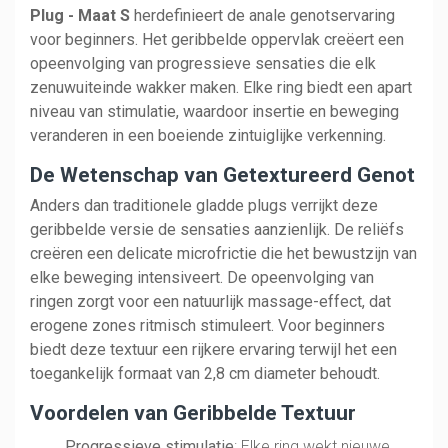
Plug - Maat S
herdefinieert de anale genotservaring
voor beginners. Het geribbelde oppervlak creëert een
opeenvolging van progressieve sensaties die elk
zenuwuiteinde wakker maken. Elke ring biedt een apart
niveau van stimulatie, waardoor insertie en beweging
veranderen in een boeiende zintuiglijke verkenning.
De Wetenschap van Getextureerd Genot
Anders dan traditionele gladde plugs verrijkt deze
geribbelde versie de sensaties aanzienlijk. De reliëfs
creëren een delicate microfrictie die het bewustzijn van
elke beweging intensiveert. De opeenvolging van
ringen zorgt voor een natuurlijk massage-effect, dat
erogene zones ritmisch stimuleert. Voor beginners
biedt deze textuur een rijkere ervaring terwijl het een
toegankelijk formaat van 2,8 cm diameter behoudt.
Voordelen van Geribbelde Textuur
Progressieve stimulatie
: Elke ring wekt nieuwe