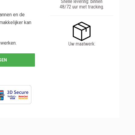
Snelle levering: binnen
48/72 uur met tracking.
annen en de
makkelijker kan
nwerken.
Uw maatwerk:
GEN