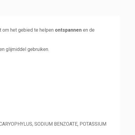
 om het gebied te helpen
ontspannen
en de
en glijmiddel gebruiken.
IA CARYOPHYLUS, SODIUM BENZOATE, POTASSIUM