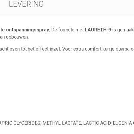
LEVERING
ale ontspanningsspray
. De formule met
LAURETH-9
is gemaakt
 kan opbouwen.
cht even tot het effect inzet. Voor extra comfort kun je daarna e
CAPRIC GLYCERIDES, METHYL LACTATE, LACTIC ACID, EUGEN