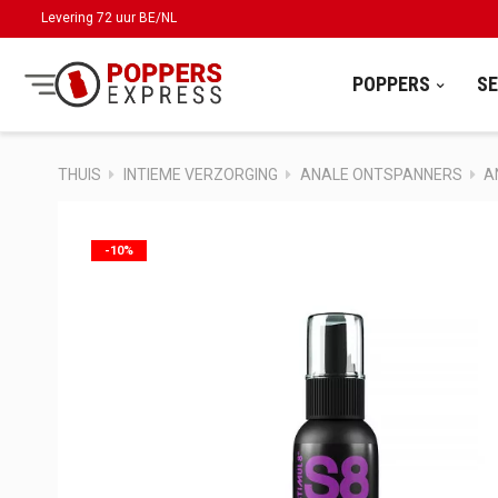
Levering 72 uur BE/NL
POPPERS
S
THUIS
INTIEME VERZORGING
ANALE ONTSPANNERS
A
-10%