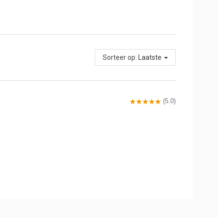
Sorteer op:
Laatste
(5.0)