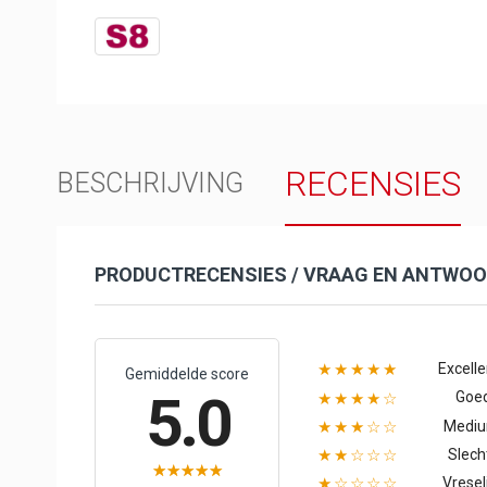
RECENSIES
BESCHRIJVING
PRODUCTRECENSIES / VRAAG EN ANTWO
Excelle
★★★★★
Gemiddelde score
5.0
Goe
★★★★☆
Medi
★★★☆☆
Slech
★★☆☆☆
Vresel
★☆☆☆☆