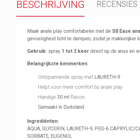
BESCHRIJVING
RECENSIES
Maak anale play comfortabeler met de
S8 Ease an
gevoeligheid licht te dempen, zodat je makkelijker
Gebruik:
spray
1 tot 2 keer
direct op de anus en wa
Belangrijkste kenmerken:
Ontspannende spray met
LAURETH-9
Helpt voor meer comfort bij anale play
Handige
30 ml
flacon
Gemaakt in Duitsland
Ingrediënten:
AQUA, GLYCERIN, LAURETH-9, PEG-6 CAPRYLIC/
SORBATE, EUGENOL