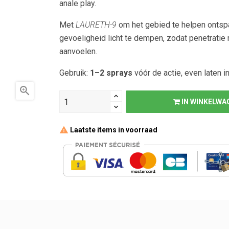
anale play.
Met
LAURETH-9
om het gebied te helpen ontsp
gevoeligheid licht te dempen, zodat penetratie 
aanvoelen.
Gebruik:
1–2 sprays
vóór de actie, even laten i

IN WINKELWA
Laatste items in voorraad