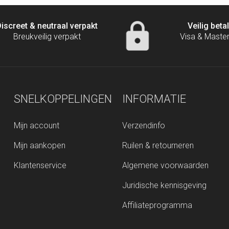
iscreet & neutraal verpakt
Veilig beta
Breukveilig verpakt
Visa & Maste
SNELKOPPELINGEN
INFORMATIE
Mijn account
Verzendinfo
Mijn aankopen
Ruilen & retourneren
Klantenservice
Algemene voorwaarden
Juridische kennisgeving
Affiliateprogramma