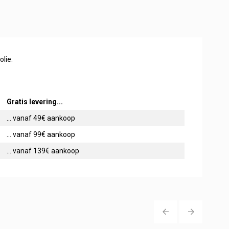
lie.
Gratis levering...
... vanaf 49€ aankoop
... vanaf 99€ aankoop
... vanaf 139€ aankoop