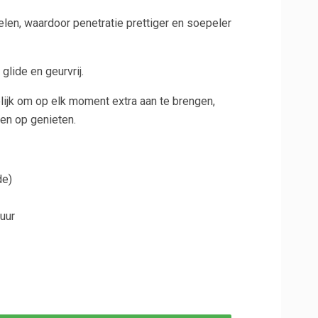
elen, waardoor penetratie prettiger en soepeler
glide en geurvrij.
lijk om op elk moment extra aan te brengen,
hten op genieten.
de)
tuur