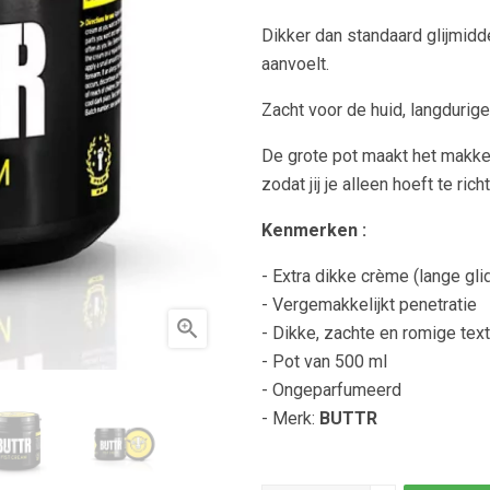
Dikker dan standaard glijmidd
aanvoelt.
Zacht voor de huid, langdurige 
De grote pot maakt het makke
zodat jij je alleen hoeft te ric
Kenmerken :
- Extra dikke crème (lange gli
- Vergemakkelijkt penetratie

- Dikke, zachte en romige tex
- Pot van 500 ml
- Ongeparfumeerd
- Merk:
BUTTR