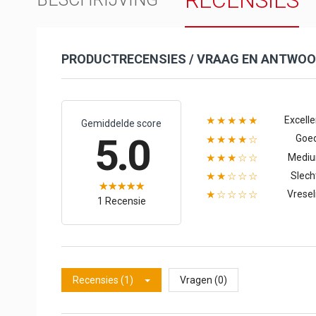
RECENSIES
PRODUCTRECENSIES / VRAAG EN ANTWO
Excelle
★★★★★
Gemiddelde score
5.0
Goe
★★★★☆
Medi
★★★☆☆
Slech
★★☆☆☆
Vresel
★☆☆☆☆
1 Recensie
Recensies (1)
Vragen (0)