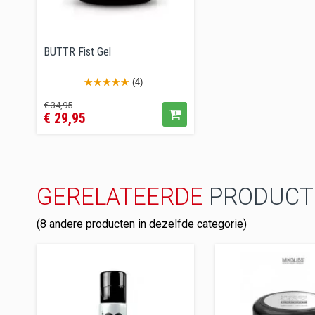
BUTTR Fist Gel
(4)
Prijs
€ 34,95
€ 29,95
GERELATEERDE
PRODUCT
(8 andere producten in dezelfde categorie)