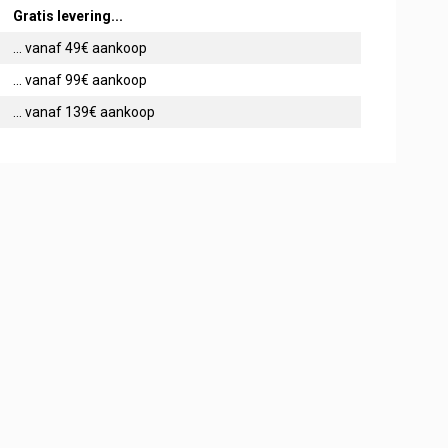
Gratis levering...
... vanaf 49€ aankoop
... vanaf 99€ aankoop
... vanaf 139€ aankoop