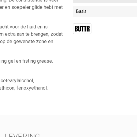
ger en soepeler glide hebt met
Basis
acht voor de huid en is
om extra aan te brengen, zodat
an op de gewenste zone en
ing gel en fisting grease.
 cetearylalcohol,
ethicon, fenoxyethanol,
LEVERING