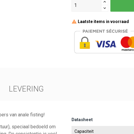
Laatste items in voorraad
LEVERING
ers van anale fisting!
Datasheet
tuur), speciaal bedoeld om
Capaciteit
ing. De consistentie is veel