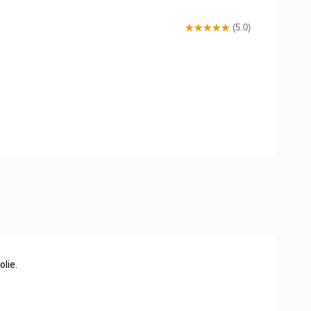
(5.0)
lie.