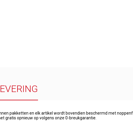
LEVERING
onnen pakketten en elk artikel wordt bovendien beschermd met noppenfo
et gratis opnieuw op volgens onze 0-breukgarantie.