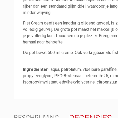
rijker dan een standaard glijmiddel, waardoor je lan
minder wrijving.
Fist Cream geeft een langdurig glijdend gevoel, is z
volledig geurvrij. De grote pot maakt het makkelijk 
je je volledig kunt focussen op je plezier. Breng a
herhaal naar behoefte.
De pot bevat 500 ml crème. Ook verkrijgbaar als fist
Ingrediënten:
aqua, petrolatum, vloeibare paraffine,
propyleenglycol, PEG-8-stearaat, ceteareth-25, dim
isopropylmyristaat, ethylhexylglycerine, citroenzuur
BESCHRIJVING