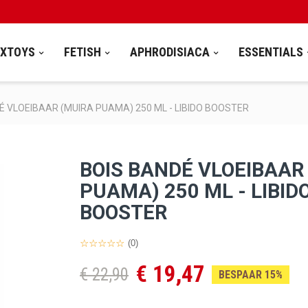
EXTOYS
FETISH
APHRODISIACA
ESSENTIALS
É VLOEIBAAR (MUIRA PUAMA) 250 ML - LIBIDO BOOSTER
BOIS BANDÉ VLOEIBAAR
PUAMA) 250 ML - LIBID
BOOSTER
(0)
€ 19,47
€ 22,90
BESPAAR 15%