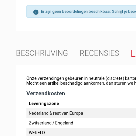
Er zijn geen beoordelingen beschikbaar.
Schrijf je beo
BESCHRIJVING
RECENSIES
Onze verzendingen gebeuren in neutrale (discrete) kart
Mocht een artikel beschadigd aankomen, dan sturen we h
Verzendkosten
Leveringszone
Nederland & rest van Europa
Zwitserland / Engeland
WERELD