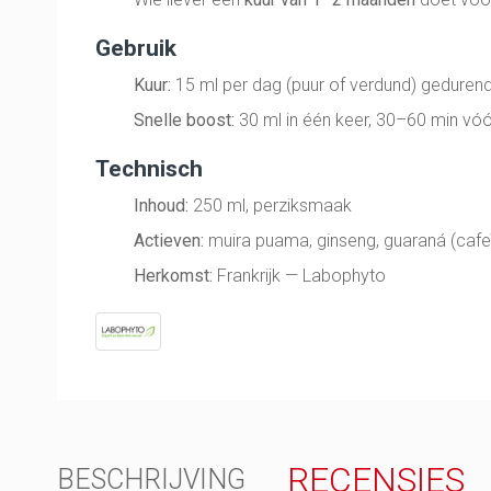
Gebruik
Kuur:
15 ml per dag (puur of verdund) geduren
Snelle boost:
30 ml in één keer, 30–60 min vóó
Technisch
Inhoud:
250 ml, perziksmaak
Actieven:
muira puama, ginseng, guaraná (cafeïn
Herkomst:
Frankrijk — Labophyto
RECENSIES
BESCHRIJVING