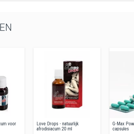
EN
acum voor
Love Drops - natuurlijk
G-Max Pow
afrodisiacum 20 ml
capsules