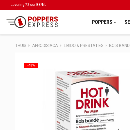
Levering 72 uur BE/NL
POPPERS
S
THUIS
AFRODISIACA
LIBIDO & PRESTATIES
BOIS BAND
-15%