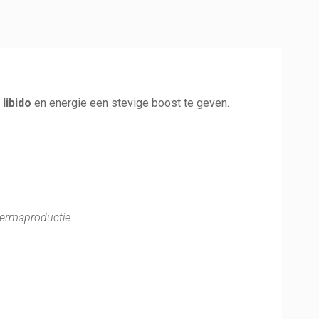
e
libido
en energie een stevige boost te geven.
ermaproductie
.