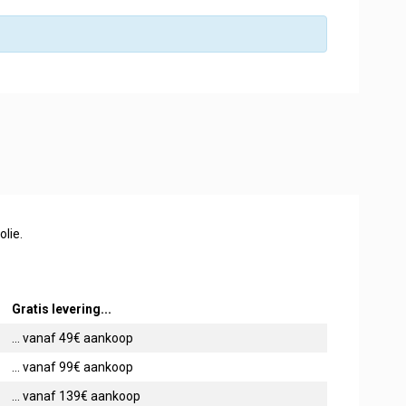
lie.
Gratis levering...
... vanaf 49€ aankoop
... vanaf 99€ aankoop
... vanaf 139€ aankoop