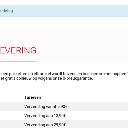
ordeling.
LEVERING
onnen pakketten en elk artikel wordt bovendien beschermd met noppenfo
et gratis opnieuw op volgens onze 0-breukgarantie.
Tarieven
Verzending vanaf 5,90€
Verzending aan 13,90€
Verzending aan 29,90€