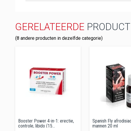
GERELATEERDE
PRODUCT
(8 andere producten in dezelfde categorie)
Booster Power 4-in-1: erectie,
Spanish Fly afrodisi
controle, libido (15...
mannen 20 ml