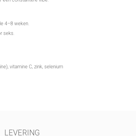
de 4–8 weken.
r seks.
e), vitamine C, zink, selenium
LEVERING