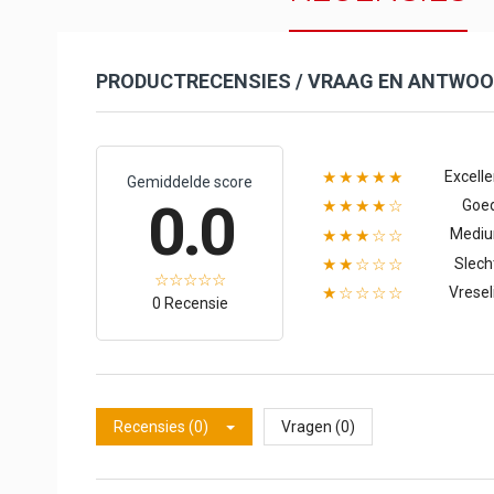
PRODUCTRECENSIES / VRAAG EN ANTWO
Excelle
★★★★★
Gemiddelde score
0.0
Goe
★★★★☆
Medi
★★★☆☆
Slech
★★☆☆☆
Vresel
★☆☆☆☆
0 Recensie
Recensies (0)
Vragen (0)