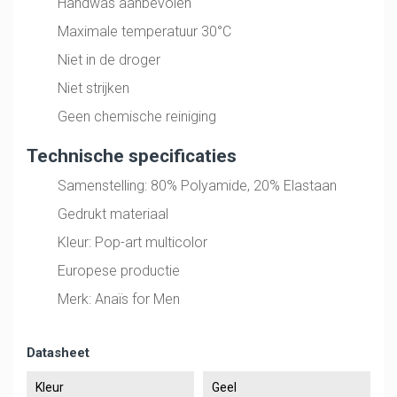
Handwas aanbevolen
Maximale temperatuur 30°C
Niet in de droger
Niet strijken
Geen chemische reiniging
Technische specificaties
Samenstelling: 80% Polyamide, 20% Elastaan
Gedrukt materiaal
Kleur: Pop-art multicolor
Europese productie
Merk: Anaïs for Men
Datasheet
Kleur
Geel