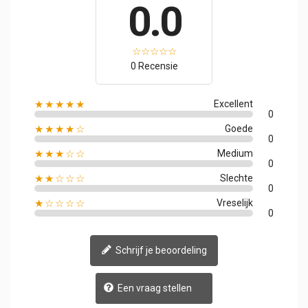
0.0
0 Recensie
★★★★★
Excellent
0
★★★★☆
Goede
0
★★★☆☆
Medium
0
★★☆☆☆
Slechte
0
★☆☆☆☆
Vreselijk
0
Schrijf je beoordeling
Een vraag stellen