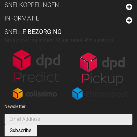
SNELKOPPELINGEN
INFORMATIE
SNELLE
BEZORGING
Gratis levering binnen 72 uur vanaf 49€ aankoop.
Newsletter