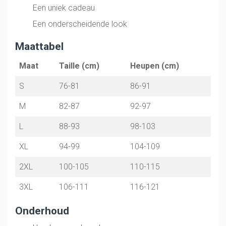
Een uniek cadeau
Een onderscheidende look
Maattabel
Maat
Taille (cm)
Heupen (cm)
S
76-81
86-91
M
82-87
92-97
L
88-93
98-103
XL
94-99
104-109
2XL
100-105
110-115
3XL
106-111
116-121
Onderhoud