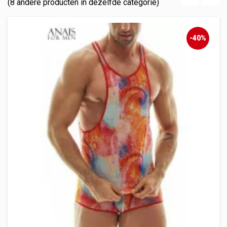
(8 andere producten in dezelfde categorie)
‹
›
-40%