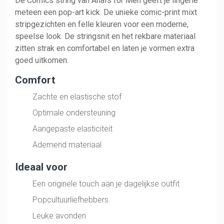
De Comics string van Anaïs for Men geeft je lingerie
meteen een pop-art kick. De unieke comic-print mixt
stripgezichten en felle kleuren voor een moderne,
speelse look. De stringsnit en het rekbare materiaal
zitten strak en comfortabel en laten je vormen extra
goed uitkomen.
Comfort
Zachte en elastische stof
Optimale ondersteuning
Aangepaste elasticiteit
Ademend materiaal
Ideaal voor
Een originele touch aan je dagelijkse outfit
Popcultuurliefhebbers
Leuke avonden