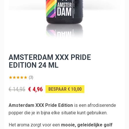
AMSTERDAM XXX PRIDE
EDITION 24 ML
(3)
€ 14,95
€ 4,96
BESPAAR € 10,00
Amsterdam XXX Pride Edition
is een afrodiserende
popper die je in bijna elke situatie kunt gebruiken.
Het aroma zorgt voor een
mooie, geleidelijke golf