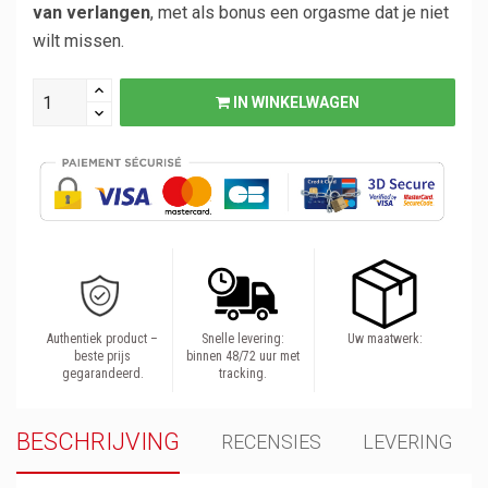
van verlangen
, met als bonus een orgasme dat je niet
wilt missen.
IN WINKELWAGEN
Authentiek product –
Snelle levering:
Uw maatwerk:
beste prijs
binnen 48/72 uur met
gegarandeerd.
tracking.
BESCHRIJVING
RECENSIES
LEVERING