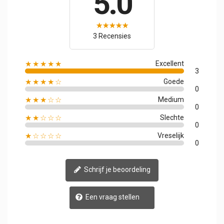
5.0
3 Recensies
★★★★★
Excellent
3
★★★★☆
Goede
0
★★★☆☆
Medium
0
★★☆☆☆
Slechte
0
★☆☆☆☆
Vreselijk
0
Schrijf je beoordeling
Een vraag stellen