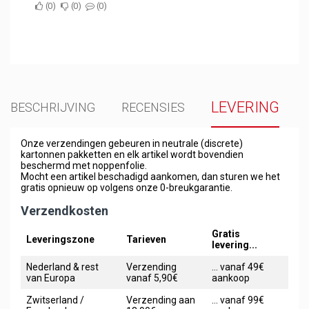
0
0
0
LEVERING
BESCHRIJVING
RECENSIES
Onze verzendingen gebeuren in neutrale (discrete)
kartonnen pakketten en elk artikel wordt bovendien
beschermd met noppenfolie.
Mocht een artikel beschadigd aankomen, dan sturen we het
gratis opnieuw op volgens onze 0-breukgarantie.
Verzendkosten
Gratis
Leveringszone
Tarieven
levering...
Nederland & rest
Verzending
... vanaf 49€
van Europa
vanaf 5,90€
aankoop
Zwitserland /
Verzending aan
... vanaf 99€