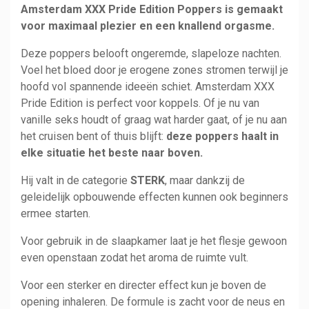
Amsterdam XXX Pride Edition Poppers is gemaakt
voor maximaal plezier en een knallend orgasme.
Deze poppers belooft ongeremde, slapeloze nachten.
Voel het bloed door je erogene zones stromen terwijl je
hoofd vol spannende ideeën schiet. Amsterdam XXX
Pride Edition is perfect voor koppels. Of je nu van
vanille seks houdt of graag wat harder gaat, of je nu aan
het cruisen bent of thuis blijft:
deze poppers haalt in
elke situatie het beste naar boven.
Hij valt in de categorie
STERK
, maar dankzij de
geleidelijk opbouwende effecten kunnen ook beginners
ermee starten.
Voor gebruik in de slaapkamer laat je het flesje gewoon
even openstaan zodat het aroma de ruimte vult.
Voor een sterker en directer effect kun je boven de
opening inhaleren. De formule is zacht voor de neus en