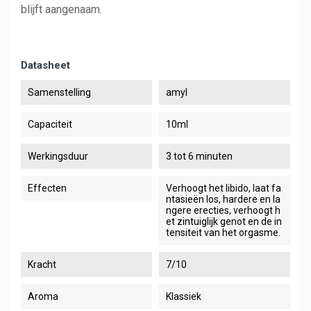
blijft aangenaam.
Datasheet
Samenstelling
amyl
Capaciteit
10ml
Werkingsduur
3 tot 6 minuten
Effecten
Verhoogt het libido, laat fa
ntasieën los, hardere en la
ngere erecties, verhoogt h
et zintuiglijk genot en de in
tensiteit van het orgasme.
Kracht
7/10
Aroma
Klassiek