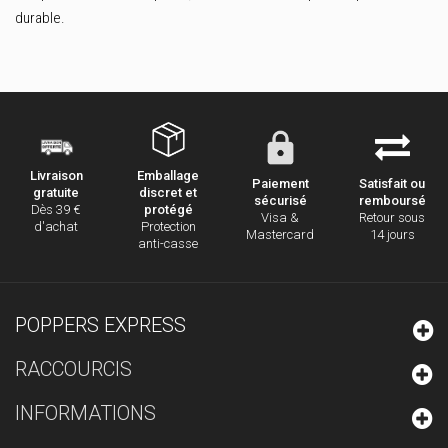
durable.
Emballage
Livraison
Paiement
Satisfait ou
discret et
gratuite
sécurisé
remboursé
protégé
Dès 39 €
Visa &
Retour sous
Protection
d'achat
Mastercard
14 jours
anti-casse
POPPERS EXPRESS
RACCOURCIS
INFORMATIONS