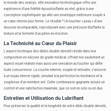
le monde des sextoys. ette innovation technologique offre une
expérience d'une fidélité époustouflante au réel, grâce à une
conception sophistiquée qui allie une enveloppe extérieure souple à
un cœur interne plus ferme. Le résultat ? Un toucher « peau » d'une
douceur incomparable, reproduisant avec une précision bluffante la
texture et la fermeté d'un pénis en érection.
La Technicité au Cœur du Plaisir
L'aspect technique des dildos double densité réside dans leur
composition en silicone de grade médical, offrant non seulement un
aspect visuel réaliste mais aussi une sensation au toucher qui défie
toute concurrence. La couche externe, souple et veloutée, s'associe
à un noyau interne rigide, simulant à la perfection la résistance et la
souplesse d'un membre viril. Cette combinaison gagnante assure un
confort et une satisfaction maximale, que ce soit en solo ou en duo.
Entretien et Utilisation du Lubrifiant
Pour préserver la qualité et la longévité de votre dildo double densité,