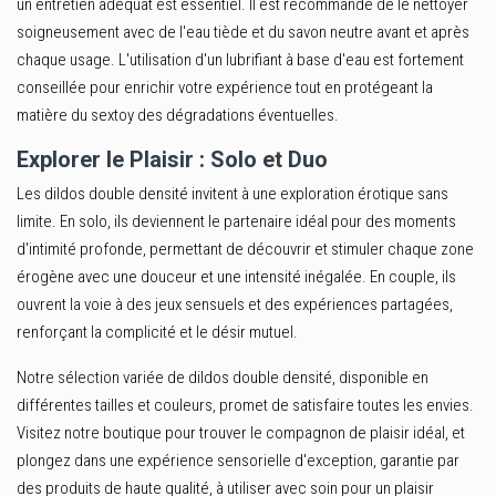
un entretien adéquat est essentiel. Il est recommandé de le nettoyer
soigneusement avec de l'eau tiède et du savon neutre avant et après
chaque usage. L'utilisation d'un lubrifiant à base d'eau est fortement
conseillée pour enrichir votre expérience tout en protégeant la
matière du sextoy des dégradations éventuelles.
Explorer le Plaisir : Solo et Duo
Les dildos double densité invitent à une exploration érotique sans
limite. En solo, ils deviennent le partenaire idéal pour des moments
d'intimité profonde, permettant de découvrir et stimuler chaque zone
érogène avec une douceur et une intensité inégalée. En couple, ils
ouvrent la voie à des jeux sensuels et des expériences partagées,
renforçant la complicité et le désir mutuel.
Notre sélection variée de dildos double densité, disponible en
différentes tailles et couleurs, promet de satisfaire toutes les envies.
Visitez notre boutique pour trouver le compagnon de plaisir idéal, et
plongez dans une expérience sensorielle d'exception, garantie par
des produits de haute qualité, à utiliser avec soin pour un plaisir