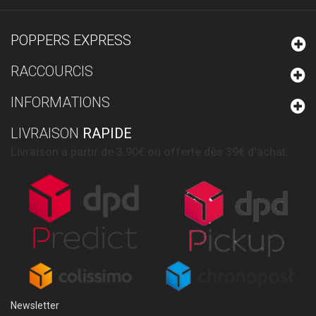
POPPERS EXPRESS
RACCOURCIS
INFORMATIONS
LIVRAISON
RAPIDE
Livraison à partir de 3.90€ ou offerte dès 39€ d'achat.
Newsletter