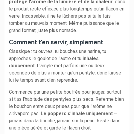
protège l'arôme de la lumière et de la chaleur
, donc
le produit reste efficace plus longtemps qu'un flacon en
verre. Incassable, il ne te lâchera pas si tu le fais
tomber au mauvais moment. Même puissance que le
grand format, juste plus nomade.
Comment t'en servir, simplement
Classique : tu ouvres, tu bouches une narine, tu
approches le goulot de l'autre et tu
inhales
doucement
. L'amyle met parfois une ou deux
secondes de plus à monter qu'un pentyle, donc laisse-
lui le temps avant d'en reprendre.
Commence par une petite bouffée pour jauger, surtout
si t'as l'habitude des pentyles plus secs. Referme bien
le bouchon entre deux prises pour que l'arôme ne
s'évapore pas.
Le poppers s'inhale uniquement
—
jamais dans la bouche, jamais sur la peau. Reste dans
une pièce aérée et garde le flacon droit.