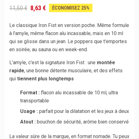
11,50 €
8,63 €
ÉCONOMISEZ 25%
Le classique Iron Fist en version poche. Même formule
à l'amyle, même flacon alu incassable, mais en 10 ml
qui se glisse dans un jean. Le poppers que t'emportes
en soirée, au sauna ou en week-end.
L'amyle, c'est la signature Iron Fist : une
montée
rapide
, une bonne détente musculaire, et des effets
qui
tiennent plus longtemps
Format :
flacon alu incassable de 10 ml, ultra
transportable
Usage :
parfait pour la dilatation et les jeux à deux
Atout :
bouchon de sécurité, arôme bien conservé
La valeur sûre de la marque, en format nomade. Tu peux