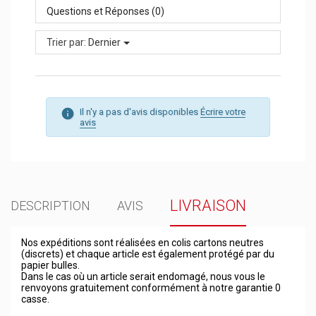
Questions et Réponses (0)
Trier par:
Dernier
Il n'y a pas d'avis disponibles
Écrire votre
avis
LIVRAISON
DESCRIPTION
AVIS
Nos expéditions sont réalisées en colis cartons neutres
(discrets) et chaque article est également protégé par du
papier bulles.
Dans le cas où un article serait endomagé, nous vous le
renvoyons gratuitement conformément à notre garantie 0
casse.