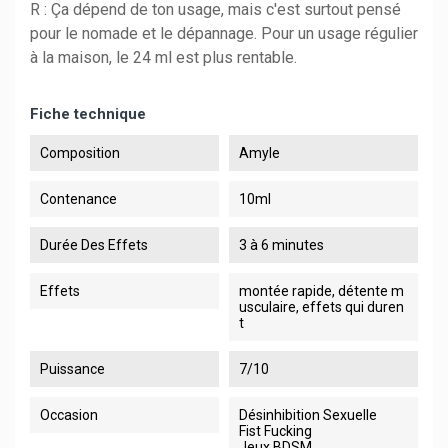
R : Ça dépend de ton usage, mais c'est surtout pensé
pour le nomade et le dépannage. Pour un usage régulier
à la maison, le 24 ml est plus rentable.
Fiche technique
Composition
Amyle
Contenance
10ml
Durée Des Effets
3 à 6 minutes
Effets
montée rapide, détente m
usculaire, effets qui duren
t
Puissance
7/10
Occasion
Désinhibition Sexuelle
Fist Fucking
Jeux BDSM