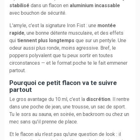
stabilisé
dans un flacon en
aluminium incassable
avec bouchon de sécurité.
L'amyle, c'est la signature Iron Fist : une
montée
rapide
, une bonne détente musculaire, et des effets
qui
tiennent plus longtemps
que sur un pentyle. Une
odeur aussi plus ronde, moins agressive. Bref, le
poppers polyvalent que tu peux sortir en toutes
circonstances — et le format poche te le fait emmener
partout.
Pourquoi ce petit flacon va te suivre
partout
Le gros avantage du 10 ml, c'est la
discrétion
. Il rentre
dans une poche de jean, une trousse, un sac de sport.
Tu le sors au sauna, en soirée, en backroom ou chez un
mec sans qu'il prenne de place.
Et le flacon alu n'est pas qu'une question de look : il