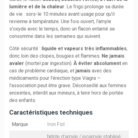
lumière et de la chaleur
. Le frigo prolonge sa durée
de vie : sors-le 10 minutes avant usage pour qu'il
revienne à température. Une fois ouvert, l'amyle
s'oxyde avec le temps, donc un flacon entamé se
consomme dans les semaines qui suivent.
Côté sécurité :
liquide et vapeurs très inflammables
,
donc loin des clopes, bougies et flammes.
Ne jamais
avaler
(mortel par ingestion).
À éviter absolument
en
cas de problème cardiaque, et
jamais
avec des
médicaments pour l'érection type Viagra —
l'association peut être grave. Déconseillé aux femmes
enceintes, interdit aux mineurs, à tenir hors de portée
des enfants.
Caractéristiques techniques
Marque
Iron Fist
Nitrite d'amyle / isoamyle stabilisé