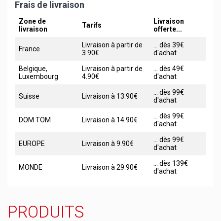
Frais de livraison
Zone de
Livraison
Tarifs
livraison
offerte...
Livraison à partir de
... dès 39€
France
3.90€
d'achat
Belgique,
Livraison à partir de
... dès 49€
Luxembourg
4.90€
d'achat
... dès 99€
Suisse
Livraison à 13.90€
d'achat
... dès 99€
DOM TOM
Livraison à 14.90€
d'achat
... dès 99€
EUROPE
Livraison à 9.90€
d'achat
... dès 139€
MONDE
Livraison à 29.90€
d'achat
PRODUITS