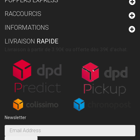
RACCOURCIS
INFORMATIONS
LIVRAISON
RAPIDE
Livraison à partir de 3.90€ ou offerte dès 39€ d'achat.
Newsletter