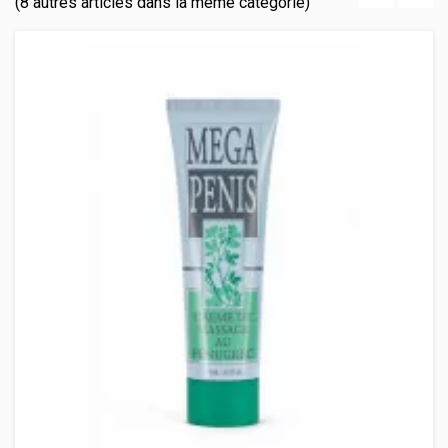
(8 autres articles dans la même catégorie)
‹
›