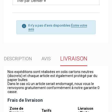
Trier par:
Dernier
Il n'y a pas d'avis disponibles
Écrire votre
avis
LIVRAISON
DESCRIPTION
AVIS
Nos expéditions sont réalisées en colis cartons neutres
(discrets) et chaque article est également protégé par du
papier bulles.
Dans le cas où un article serait endomagé, nous vous le
renvoyons gratuitement conformément à notre garantie 0
casse.
Frais de livraison
Zone de
Livraison
Tarifs