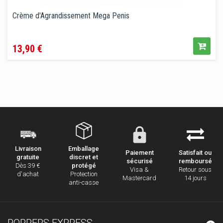
Crème d'Agrandissement Mega Penis
Prix
13,90 €
Emballage
Livraison
Paiement
Satisfait ou
discret et
gratuite
sécurisé
remboursé
protégé
Dès 39 €
Visa &
Retour sous
Protection
d'achat
Mastercard
14 jours
anti-casse
POPPERS EXPRESS