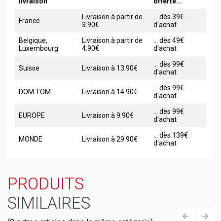
livraison
offerte...
Livraison à partir de
... dès 39€
France
3.90€
d'achat
Belgique,
Livraison à partir de
... dès 49€
Luxembourg
4.90€
d'achat
... dès 99€
Suisse
Livraison à 13.90€
d'achat
... dès 99€
DOM TOM
Livraison à 14.90€
d'achat
... dès 99€
EUROPE
Livraison à 9.90€
d'achat
... dès 139€
MONDE
Livraison à 29.90€
d'achat
PRODUITS
SIMILAIRES