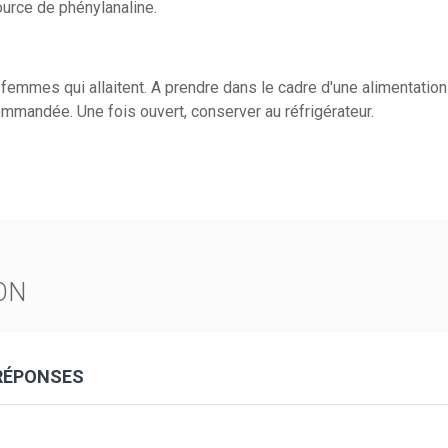
ource de phénylanaline.
femmes qui allaitent. A prendre dans le cadre d'une alimentation 
mandée. Une fois ouvert, conserver au réfrigérateur.
ON
 RÉPONSES