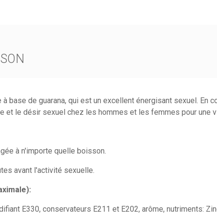
ISON
base de guarana, qui est un excellent énergisant sexuel. En co
ce et le désir sexuel chez les hommes et les femmes pour une vi
angée à n'importe quelle boisson.
tes avant l'activité sexuelle.
ximale):
difiant E330, conservateurs E211 et E202, arôme, nutriments: Zin