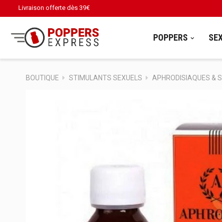
Livraison offerte dès
39€
POPPERS
SE
BOUTIQUE
STIMULANTS SEXUELS
APHRODISIAQUES & 