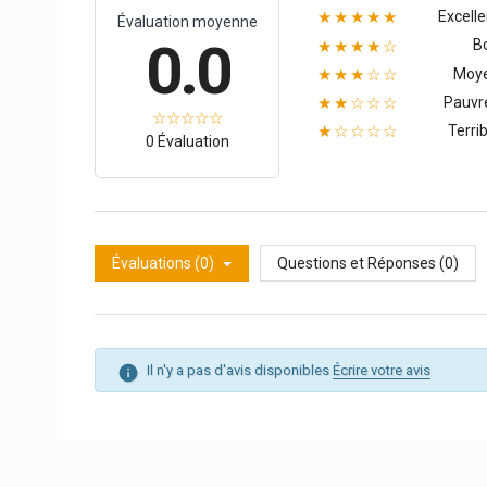
Excelle
★★★★★
Évaluation moyenne
0.0
B
★★★★☆
Moy
★★★☆☆
Pauvr
★★☆☆☆
Terrib
★☆☆☆☆
0 Évaluation
Évaluations (0)
Questions et Réponses (0)
Il n'y a pas d'avis disponibles
Écrire votre avis