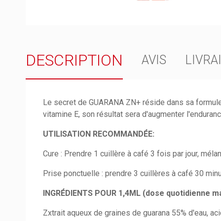
DESCRIPTION
AVIS
LIVRA
Le secret de GUARANA ZN+ réside dans sa formule à 
vitamine E, son résultat sera d'augmenter l'enduran
UTILISATION RECOMMANDÉE:
Cure : Prendre 1 cuillère à café 3 fois par jour, mél
Prise ponctuelle : prendre 3 cuillères à café 30 minu
INGRÉDIENTS POUR 1,4ML (dose quotidienne ma
Zxtrait aqueux de graines de guarana 55% d'eau, aci