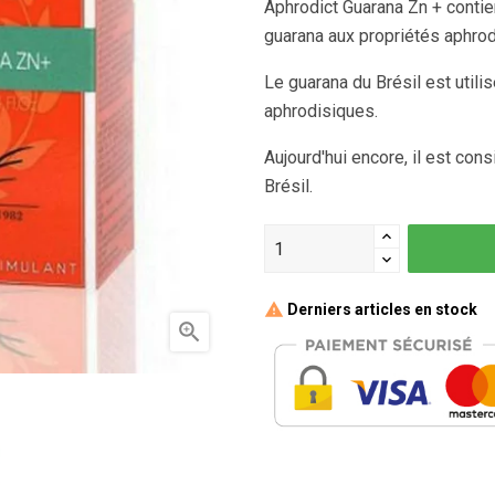
Aphrodict Guarana Zn + contien
guarana aux propriétés aphrod
Le guarana du Brésil est util
aphrodisiques.
Aujourd'hui encore, il est con
Brésil.
Derniers articles en stock
