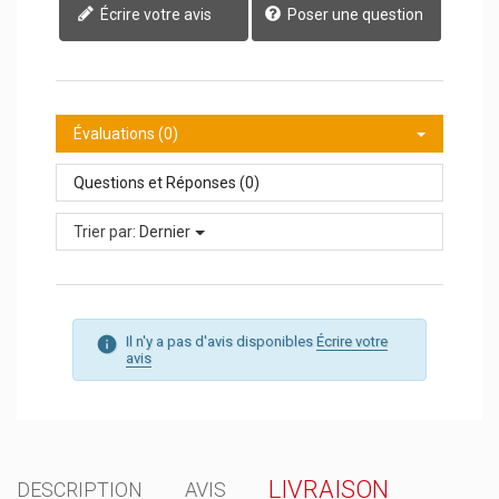
Écrire votre avis
Poser une question
Évaluations (0)
Questions et Réponses (0)
Trier par:
Dernier
Il n'y a pas d'avis disponibles
Écrire votre
avis
LIVRAISON
DESCRIPTION
AVIS