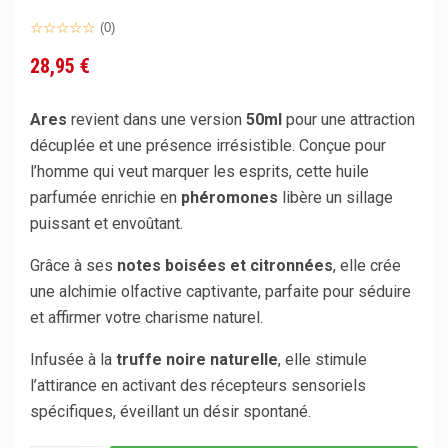
(0)
28,95 €
Ares
revient dans une version
50ml
pour une attraction
décuplée et une présence irrésistible. Conçue pour
l’homme qui veut marquer les esprits, cette huile
parfumée enrichie en
phéromones
libère un sillage
puissant et envoûtant.
Grâce à ses
notes boisées et citronnées
, elle crée
une alchimie olfactive captivante, parfaite pour séduire
et affirmer votre charisme naturel.
Infusée à la
truffe noire naturelle
, elle stimule
l’attirance en activant des récepteurs sensoriels
spécifiques, éveillant un désir spontané.