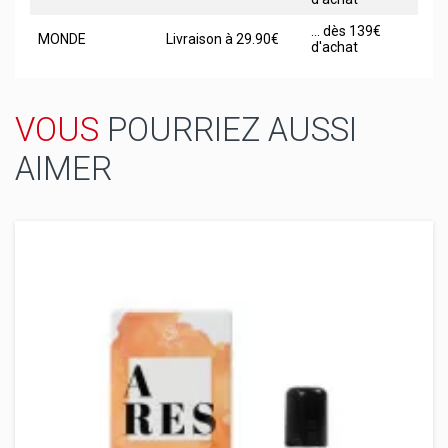
... dès 139€
MONDE
Livraison à 29.90€
d'achat
VOUS
POURRIEZ AUSSI
AIMER