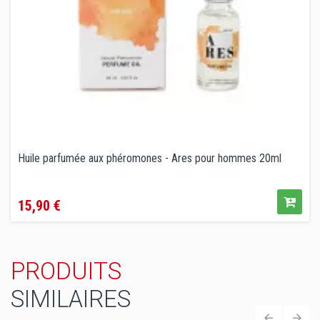
Huile parfumée aux phéromones - Ares pour hommes 20ml
Prix
15,90 €
PRODUITS
SIMILAIRES