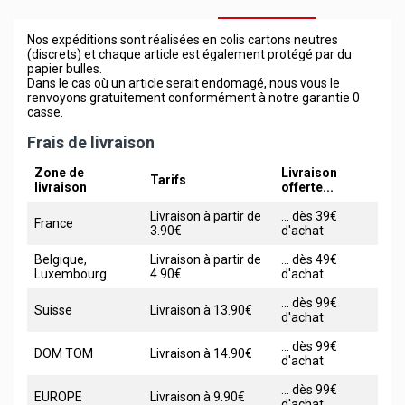
Nos expéditions sont réalisées en colis cartons neutres
(discrets) et chaque article est également protégé par du
papier bulles.
Dans le cas où un article serait endomagé, nous vous le
renvoyons gratuitement conformément à notre garantie 0
casse.
Frais de livraison
Zone de
Livraison
Tarifs
livraison
offerte...
Livraison à partir de
... dès 39€
France
3.90€
d'achat
Belgique,
Livraison à partir de
... dès 49€
Luxembourg
4.90€
d'achat
... dès 99€
Suisse
Livraison à 13.90€
d'achat
... dès 99€
DOM TOM
Livraison à 14.90€
d'achat
... dès 99€
EUROPE
Livraison à 9.90€
d'achat