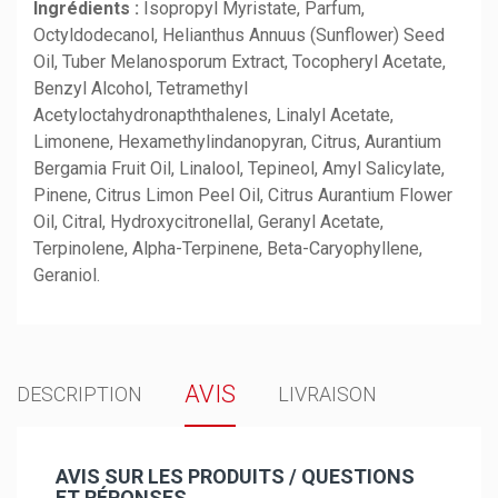
Ingrédients :
Isopropyl Myristate, Parfum,
Octyldodecanol, Helianthus Annuus (Sunflower) Seed
Oil, Tuber Melanosporum Extract, Tocopheryl Acetate,
Benzyl Alcohol, Tetramethyl
Acetyloctahydronapththalenes, Linalyl Acetate,
Limonene, Hexamethylindanopyran, Citrus, Aurantium
Bergamia Fruit Oil, Linalool, Tepineol, Amyl Salicylate,
Pinene, Citrus Limon Peel Oil, Citrus Aurantium Flower
Oil, Citral, Hydroxycitronellal, Geranyl Acetate,
Terpinolene, Alpha-Terpinene, Beta-Caryophyllene,
Geraniol.
AVIS
DESCRIPTION
LIVRAISON
AVIS SUR LES PRODUITS / QUESTIONS
ET RÉPONSES