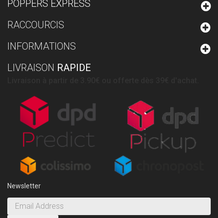
POPPERS EXPRESS
RACCOURCIS
INFORMATIONS
LIVRAISON
RAPIDE
Livraison à partir de 3.90€ ou offerte dès 39€ d'achat.
Newsletter