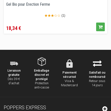
Gel Bio pour Érection Ferme
(1)
Prix
18,34 €
Emballage
Livraison
Paiement
Satisfait ou
discret et
gratuite
sécurisé
remboursé
protégé
Dès 39 €
Visa &
Retour sous
Protection
d'achat
Mastercard
14 jours
anti-casse
POPPERS EXPRESS