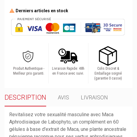
Derniers articles en stock
Produit Authentique -
Livraison Rapide: 48h
Colis Discret &
Meilleur prix garanti.
en France avec suivi.
Emballage soigné
(garantie 0 casse)
DESCRIPTION
AVIS
LIVRAISON
Revitalisez votre sexualité masculine avec Maca
Aphrodisiaque de Labophyto, un complément en 60
gélules à base d'extrait de Maca, une plante ancestrale
péruvienne reconnue pour ses vertus aphrodisiaques.