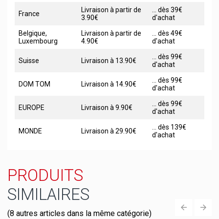
Livraison à partir de
... dès 39€
France
3.90€
d'achat
Belgique,
Livraison à partir de
... dès 49€
Luxembourg
4.90€
d'achat
... dès 99€
Suisse
Livraison à 13.90€
d'achat
... dès 99€
DOM TOM
Livraison à 14.90€
d'achat
... dès 99€
EUROPE
Livraison à 9.90€
d'achat
... dès 139€
MONDE
Livraison à 29.90€
d'achat
PRODUITS
SIMILAIRES
(8 autres articles dans la même catégorie)