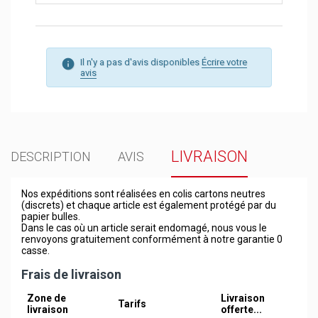
Il n'y a pas d'avis disponibles
Écrire votre
avis
LIVRAISON
DESCRIPTION
AVIS
Nos expéditions sont réalisées en colis cartons neutres
(discrets) et chaque article est également protégé par du
papier bulles.
Dans le cas où un article serait endomagé, nous vous le
renvoyons gratuitement conformément à notre garantie 0
casse.
Frais de livraison
Zone de
Livraison
Tarifs
livraison
offerte...