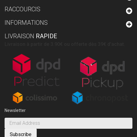
RACCOURCIS
INFORMATIONS
LIVRAISON
RAPIDE
Livraison à partir de 3.90€ ou offerte dès 39€ d'achat.
Newsletter