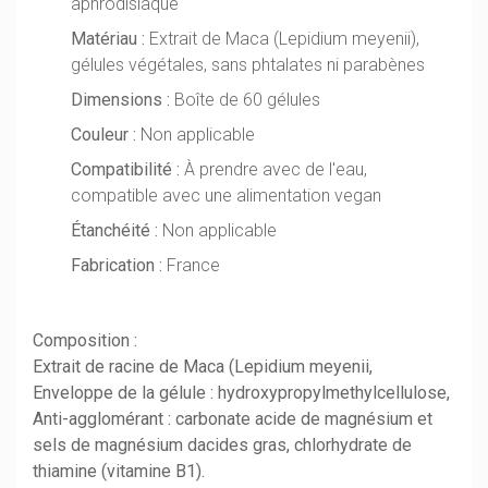
aphrodisiaque
Matériau :
Extrait de Maca (Lepidium meyenii),
gélules végétales, sans phtalates ni parabènes
Dimensions :
Boîte de 60 gélules
Couleur :
Non applicable
Compatibilité :
À prendre avec de l'eau,
compatible avec une alimentation vegan
Étanchéité :
Non applicable
Fabrication :
France
Composition :
Extrait de racine de Maca (Lepidium meyenii,
Enveloppe de la gélule : hydroxypropylmethylcellulose,
Anti-agglomérant : carbonate acide de magnésium et
sels de magnésium dacides gras, chlorhydrate de
thiamine (vitamine B1).