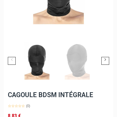
CAGOULE BDSM INTÉGRALE
(0)
8,83 €