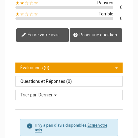
★★☆☆☆
Pauvres
0
★☆☆☆☆
Terrible
0
Écrire votre avis
Poser une question
Évaluations (0)
Questions et Réponses (0)
Trier par:
Dernier
Il n'y a pas d'avis disponibles
Écrire votre
avis