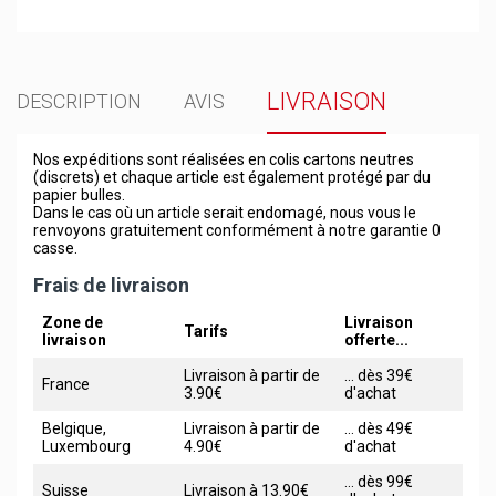
LIVRAISON
DESCRIPTION
AVIS
Nos expéditions sont réalisées en colis cartons neutres
(discrets) et chaque article est également protégé par du
papier bulles.
Dans le cas où un article serait endomagé, nous vous le
renvoyons gratuitement conformément à notre garantie 0
casse.
Frais de livraison
Zone de
Livraison
Tarifs
livraison
offerte...
Livraison à partir de
... dès 39€
France
3.90€
d'achat
Belgique,
Livraison à partir de
... dès 49€
Luxembourg
4.90€
d'achat
... dès 99€
Suisse
Livraison à 13.90€