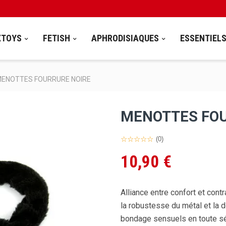
XTOYS
FETISH
APHRODISIAQUES
ESSENTIEL
ENOTTES FOURRURE NOIRE
MENOTTES FOU
(0)
10,90 €
Alliance entre confort et cont
la robustesse du métal et la 
bondage sensuels en toute sé