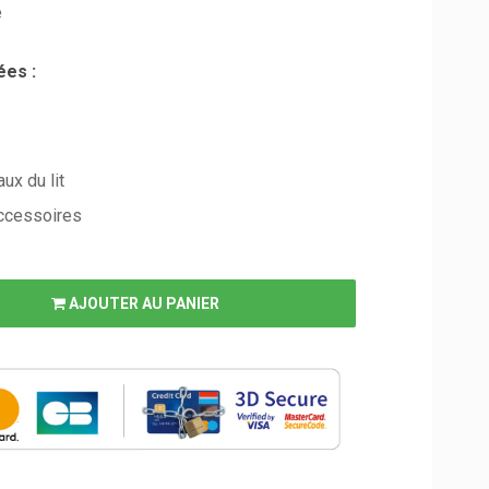
e
es :
ux du lit
accessoires
AJOUTER AU PANIER