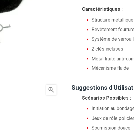
Caractéristiques :
Structure métallique
Revêtement fourrure
Système de verrouil
2 clés incluses
Métal traité anti-cor
Mécanisme fluide
Suggestions d'Utilisat

Scénarios Possibles :
Initiation au bondag
Jeux de rôle policie
Soumission douce