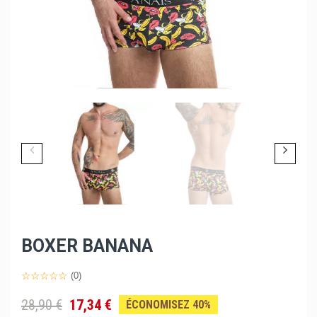
BOXER BANANA
(0)
28,90 €
17,34 €
ÉCONOMISEZ 40%