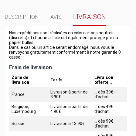
LIVRAISON
DESCRIPTION
AVIS
Nos expéditions sont réalisées en colis cartons neutres
(discrets) et chaque article est également protégé par du
papier bulles.
Dans le cas où un article serait endomagé, nous vous le
renvoyons gratuitement conformément à notre garantie 0
casse.
Frais de livraison
Zone de
Livraison
Tarifs
livraison
offerte...
Livraison à partir de
... dès 39€
France
3.90€
d'achat
Belgique,
Livraison à partir de
... dès 49€
Luxembourg
4.90€
d'achat
... dès 99€
Suisse
Livraison à 13.90€
d'achat
... dès 99€