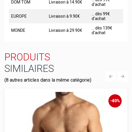
DOM TOM
Livraison à 14.90€
d'achat
... dès 99€
EUROPE
Livraison à 9.90€
d'achat
... dès 139€
MONDE
Livraison à 29.90€
d'achat
PRODUITS
SIMILAIRES
(8 autres articles dans la même catégorie)
‹
›
-40%