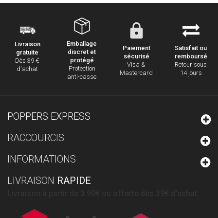
Emballage
Livraison
Paiement
Satisfait ou
discret et
gratuite
sécurisé
remboursé
protégé
Dès 39 €
Visa &
Retour sous
Protection
d'achat
Mastercard
14 jours
anti-casse
POPPERS EXPRESS
RACCOURCIS
INFORMATIONS
LIVRAISON
RAPIDE
Livraison à partir de 3.90€ ou offerte dès 39€ d'achat.