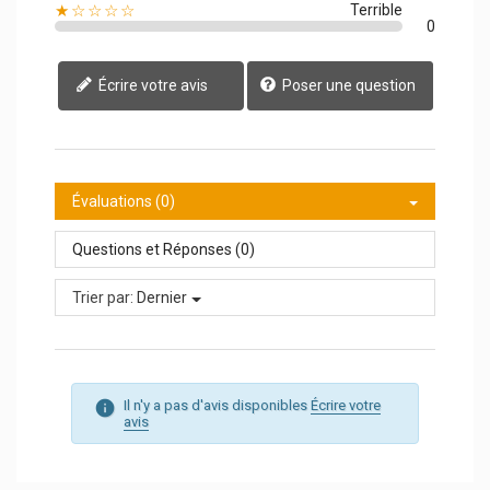
★☆☆☆☆
Terrible
0
Écrire votre avis
Poser une question
Évaluations (0)
Questions et Réponses (0)
Trier par:
Dernier
Il n'y a pas d'avis disponibles
Écrire votre
avis