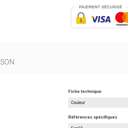
ISON
Fiche technique
e
Couleur
Références spécifiques