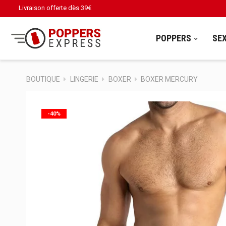
Livraison offerte dès
39€
POPPERS
SE
BOUTIQUE
LINGERIE
BOXER
BOXER MERCURY
-40%