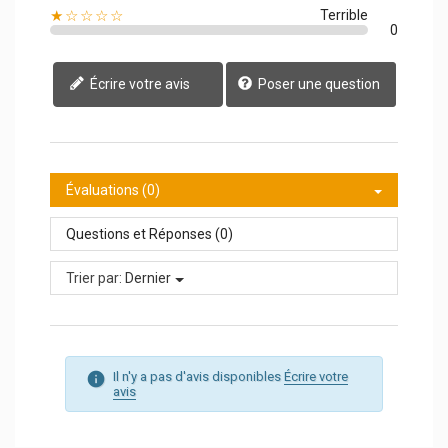
★☆☆☆☆
Terrible
0
Écrire votre avis
Poser une question
Évaluations (0)
Questions et Réponses (0)
Trier par:
Dernier
Il n'y a pas d'avis disponibles
Écrire votre
avis