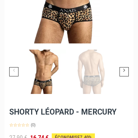
SHORTY LÉOPARD - MERCURY
(0)
27,90 €
16,74 €
ÉCONOMISEZ 40%