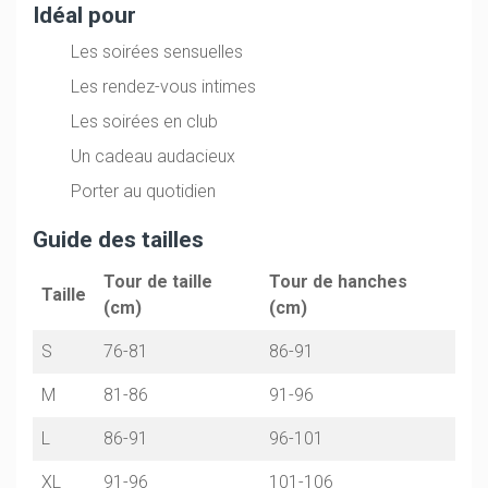
Idéal pour
Les soirées sensuelles
Les rendez-vous intimes
Les soirées en club
Un cadeau audacieux
Porter au quotidien
Guide des tailles
Tour de taille
Tour de hanches
Taille
(cm)
(cm)
S
76-81
86-91
M
81-86
91-96
L
86-91
96-101
XL
91-96
101-106