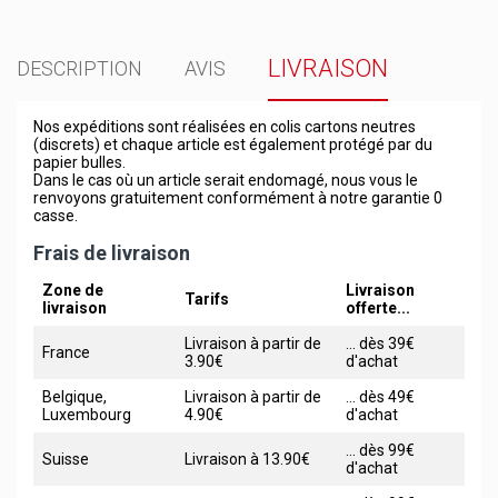
LIVRAISON
DESCRIPTION
AVIS
Nos expéditions sont réalisées en colis cartons neutres
(discrets) et chaque article est également protégé par du
papier bulles.
Dans le cas où un article serait endomagé, nous vous le
renvoyons gratuitement conformément à notre garantie 0
casse.
Frais de livraison
Zone de
Livraison
Tarifs
livraison
offerte...
Livraison à partir de
... dès 39€
France
3.90€
d'achat
Belgique,
Livraison à partir de
... dès 49€
Luxembourg
4.90€
d'achat
... dès 99€
Suisse
Livraison à 13.90€
d'achat