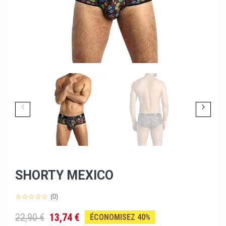
SHORTY MEXICO
(0)
22,90 €
13,74 €
ÉCONOMISEZ 40%