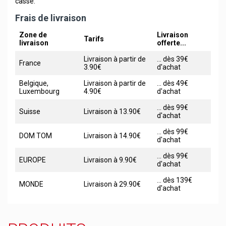
casse.
Frais de livraison
Zone de
Livraison
Tarifs
livraison
offerte...
Livraison à partir de
... dès 39€
France
3.90€
d'achat
Belgique,
Livraison à partir de
... dès 49€
Luxembourg
4.90€
d'achat
... dès 99€
Suisse
Livraison à 13.90€
d'achat
... dès 99€
DOM TOM
Livraison à 14.90€
d'achat
... dès 99€
EUROPE
Livraison à 9.90€
d'achat
... dès 139€
MONDE
Livraison à 29.90€
d'achat