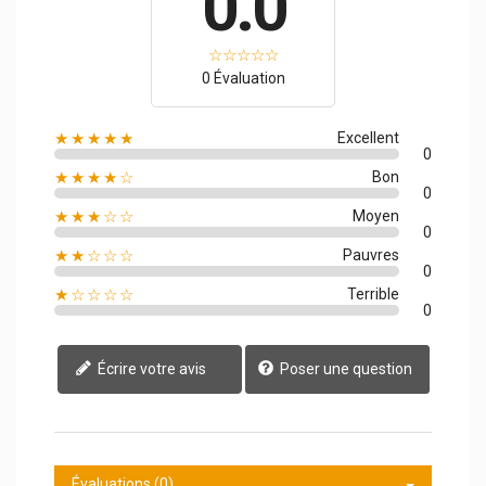
0.0
0 Évaluation
★★★★★
Excellent
0
★★★★☆
Bon
0
★★★☆☆
Moyen
0
★★☆☆☆
Pauvres
0
★☆☆☆☆
Terrible
0
Écrire votre avis
Poser une question
Évaluations (0)