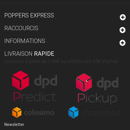
POPPERS EXPRESS
RACCOURCIS
INFORMATIONS
LIVRAISON
RAPIDE
Livraison à partir de 3.90€ ou offerte dès 39€ d'achat.
Newsletter