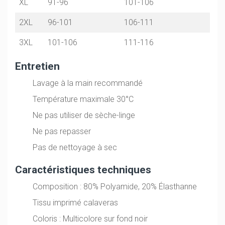
XL
91-96
101-106
2XL
96-101
106-111
3XL
101-106
111-116
Entretien
Lavage à la main recommandé
Température maximale 30°C
Ne pas utiliser de sèche-linge
Ne pas repasser
Pas de nettoyage à sec
Caractéristiques techniques
Composition : 80% Polyamide, 20% Élasthanne
Tissu imprimé calaveras
Coloris : Multicolore sur fond noir