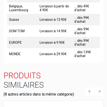
Belgique,
Livraison à partir de
... dès 49€
Luxembourg
4.90€
d'achat
... dès 99€
Suisse
Livraison à 13.90€
d'achat
... dès 99€
DOM TOM
Livraison à 14.90€
d'achat
... dès 99€
EUROPE
Livraison à 9.90€
d'achat
... dès 139€
MONDE
Livraison à 29.90€
d'achat
PRODUITS
SIMILAIRES
(8 autres articles dans la même catégorie)
‹
›