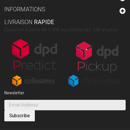
INFORMATIONS
LIVRAISON
RAPIDE
Livraison à partir de 3.90€ ou offerte dès 39€ d'achat.
Newsletter