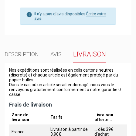
Il n'y a pas d'avis disponibles
Écrire votre
avis
LIVRAISON
DESCRIPTION
AVIS
Nos expéditions sont réalisées en colis cartons neutres
(discrets) et chaque article est également protégé par du
papier bulles.
Dans le cas où un article serait endomagé, nous vous le
renvoyons gratuitement conformément à notre garantie 0
casse.
Frais de livraison
Zone de
Livraison
Tarifs
livraison
offerte...
Livraison à partir de
... dès 39€
France
3.90€
d'achat