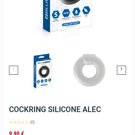
COCKRING SILICONE ALEC
(0)
9,90 €