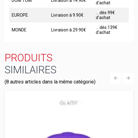
DOM TOM
Livraison à 14.90€
d'achat
... dès 99€
EUROPE
Livraison à 9.90€
d'achat
... dès 139€
MONDE
Livraison à 29.90€
d'achat
PRODUITS
SIMILAIRES
(8 autres articles dans la même catégorie)
‹
›