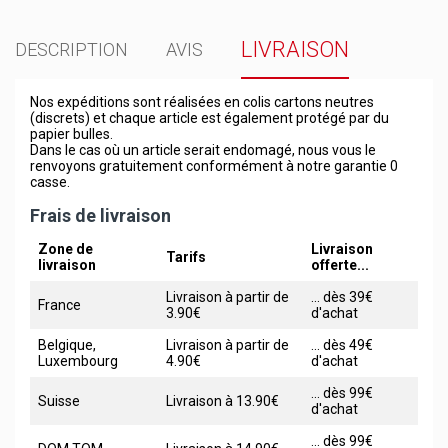
LIVRAISON
DESCRIPTION
AVIS
Nos expéditions sont réalisées en colis cartons neutres
(discrets) et chaque article est également protégé par du
papier bulles.
Dans le cas où un article serait endomagé, nous vous le
renvoyons gratuitement conformément à notre garantie 0
casse.
Frais de livraison
Zone de
Livraison
Tarifs
livraison
offerte...
Livraison à partir de
... dès 39€
France
3.90€
d'achat
Belgique,
Livraison à partir de
... dès 49€
Luxembourg
4.90€
d'achat
... dès 99€
Suisse
Livraison à 13.90€
d'achat
... dès 99€