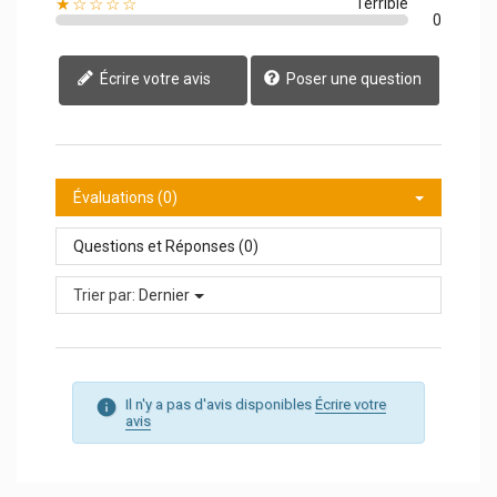
★☆☆☆☆
Terrible
0
Écrire votre avis
Poser une question
Évaluations (0)
Questions et Réponses (0)
Trier par:
Dernier
Il n'y a pas d'avis disponibles
Écrire votre
avis