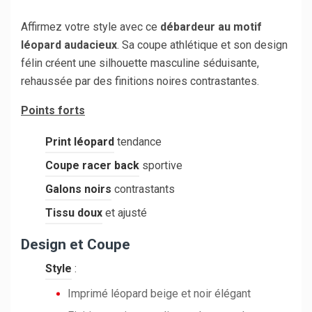
Affirmez votre style avec ce
débardeur au motif
léopard audacieux
. Sa coupe athlétique et son design
félin créent une silhouette masculine séduisante,
rehaussée par des finitions noires contrastantes.
Points forts
Print léopard
tendance
Coupe racer back
sportive
Galons noirs
contrastants
Tissu doux
et ajusté
Design et Coupe
Style
:
Imprimé léopard beige et noir élégant