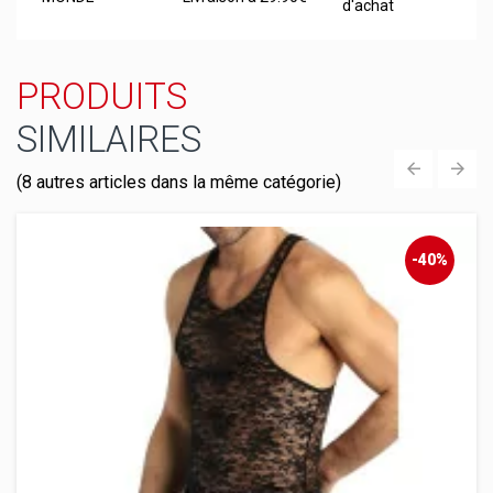
d'achat
PRODUITS
SIMILAIRES
(8 autres articles dans la même catégorie)
‹
›
-40%