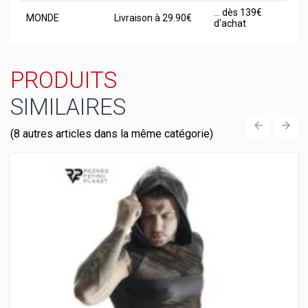
... dès 139€
MONDE
Livraison à 29.90€
d'achat
PRODUITS
SIMILAIRES
(8 autres articles dans la même catégorie)
‹
›