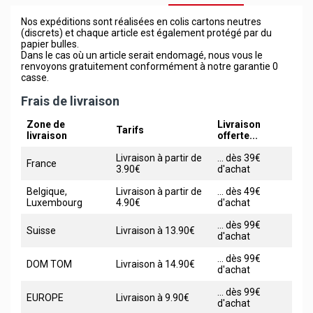
Nos expéditions sont réalisées en colis cartons neutres
(discrets) et chaque article est également protégé par du
papier bulles.
Dans le cas où un article serait endomagé, nous vous le
renvoyons gratuitement conformément à notre garantie 0
casse.
Frais de livraison
Zone de
Livraison
Tarifs
livraison
offerte...
Livraison à partir de
... dès 39€
France
3.90€
d'achat
Belgique,
Livraison à partir de
... dès 49€
Luxembourg
4.90€
d'achat
... dès 99€
Suisse
Livraison à 13.90€
d'achat
... dès 99€
DOM TOM
Livraison à 14.90€
d'achat
... dès 99€
EUROPE
Livraison à 9.90€
d'achat