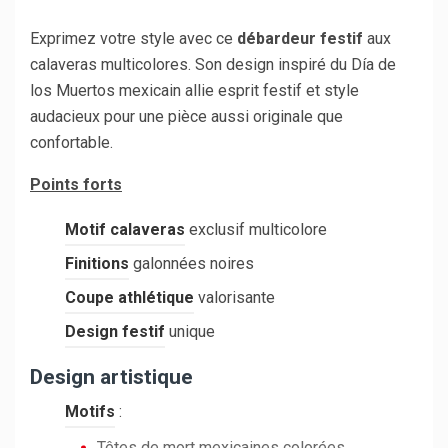
Exprimez votre style avec ce
débardeur festif
aux
calaveras multicolores. Son design inspiré du Día de
los Muertos mexicain allie esprit festif et style
audacieux pour une pièce aussi originale que
confortable.
Points forts
Motif calaveras
exclusif multicolore
Finitions
galonnées noires
Coupe athlétique
valorisante
Design festif
unique
Design artistique
Motifs
:
Têtes de mort mexicaines colorées