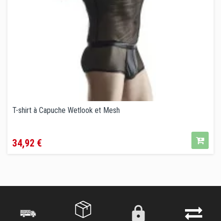
T-shirt à Capuche Wetlook et Mesh
Prix
34,92 €