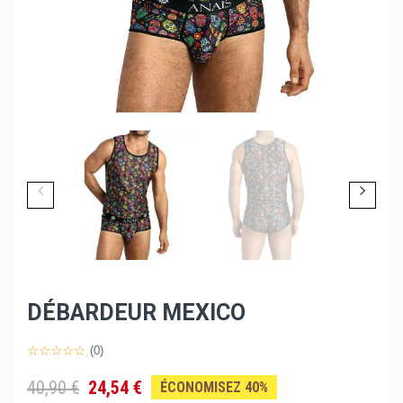
DÉBARDEUR MEXICO
(0)
40,90 €
24,54 €
ÉCONOMISEZ 40%