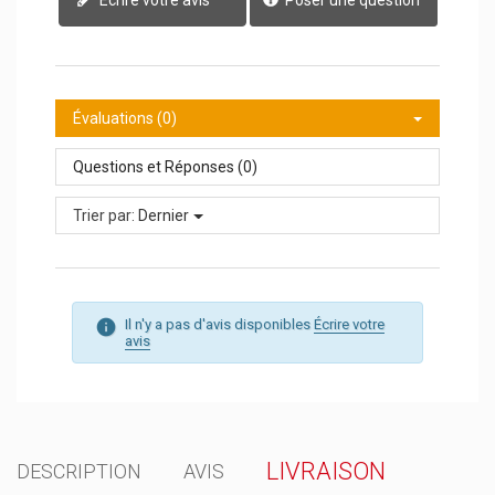
Écrire votre avis
Poser une question
Évaluations (0)
Questions et Réponses (0)
Trier par:
Dernier
Il n'y a pas d'avis disponibles
Écrire votre
avis
LIVRAISON
DESCRIPTION
AVIS