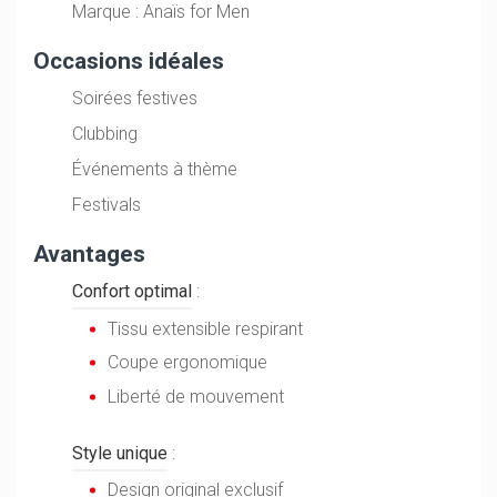
Marque : Anaïs for Men
Occasions idéales
Soirées festives
Clubbing
Événements à thème
Festivals
Avantages
Confort optimal
:
Tissu extensible respirant
Coupe ergonomique
Liberté de mouvement
Style unique
:
Design original exclusif