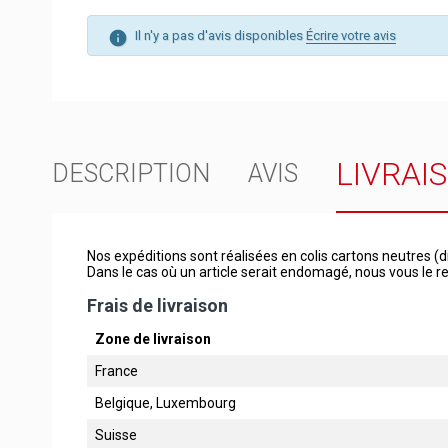
Il n'y a pas d'avis disponibles
Écrire votre avis
LIVRAI
DESCRIPTION
AVIS
Nos expéditions sont réalisées en colis cartons neutres (d
Dans le cas où un article serait endomagé, nous vous le
Frais de livraison
Zone de livraison
France
Belgique, Luxembourg
Suisse