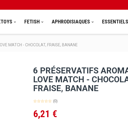
XTOYS
FETISH
APHRODISIAQUES
ESSENTIEL
OVE MATCH - CHOCOLAT, FRAISE, BANANE
6 PRÉSERVATIFS AROM
LOVE MATCH - CHOCOLA
FRAISE, BANANE
(0)
6,21 €