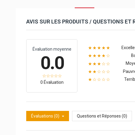
AVIS SUR LES PRODUITS / QUESTIONS ET
Excelle
★★★★★
Évaluation moyenne
0.0
B
★★★★☆
Moy
★★★☆☆
Pauvr
★★☆☆☆
Terrib
★☆☆☆☆
0 Évaluation
Évaluations (0)
Questions et Réponses (0)