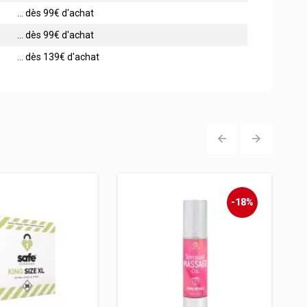
... dès 99€ d'achat
... dès 99€ d'achat
... dès 139€ d'achat
‹
›
-18%