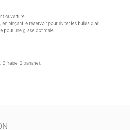
ant ouverture.
 en pinçant le réservoir pour éviter les bulles d'air.
re pour une glisse optimale.
 2 fraise, 2 banane).
ON