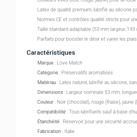
Latex de qualité premium, lubrifié au silicone pou
Normes CE et contrôles qualité stricts pour un
Taille standard adaptable (53 mm largeur, 193 
Parfaits pour booster le désir et varier les pla
Caractéristiques
Marque :
Love Match
Catégorie :
Préservatifs aromatisés
Matériau :
Latex naturel, lubrifié au silicone, sa
Dimensions :
Largeur nominale 53 mm, longu
Couleur :
Noir (chocolat), rouge (fraise), jaune
Compatibilité :
Tous lubrifiants sauf à base d'hu
Étanchéité :
Réservoir pour une sécurité accru
Fabrication :
Italie