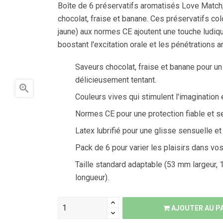
Boîte de 6 préservatifs aromatisés Love Match
chocolat, fraise et banane. Ces préservatifs colo
jaune) aux normes CE ajoutent une touche ludiqu
boostant l'excitation orale et les pénétrations a
Saveurs chocolat, fraise et banane pour un
délicieusement tentant.

Couleurs vives qui stimulent l'imagination e
Normes CE pour une protection fiable et se
Latex lubrifié pour une glisse sensuelle et
Pack de 6 pour varier les plaisirs dans vos
Taille standard adaptable (53 mm largeur,
longueur).
AJOUTER AU P