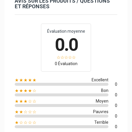
AVIS SUR LES PRODUITS / QUESTIONS
ET RÉPONSES
Évaluation moyenne
0.0
0 Évaluation
★★★★★
Excellent
0
★★★★☆
Bon
0
★★★☆☆
Moyen
0
★★☆☆☆
Pauvres
0
★☆☆☆☆
Terrible
0