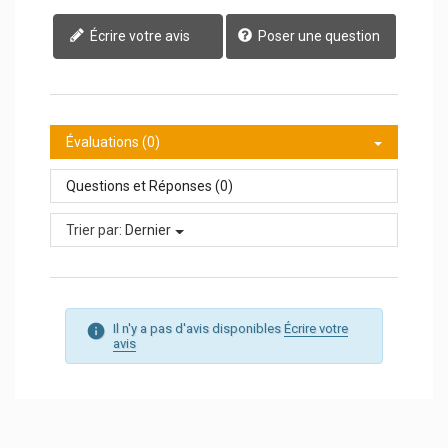
Écrire votre avis
Poser une question
Évaluations (0)
Questions et Réponses (0)
Trier par:
Dernier
Il n'y a pas d'avis disponibles
Écrire votre
avis