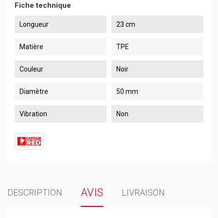
Fiche technique
Longueur
23 cm
Matière
TPE
Couleur
Noir
Diamètre
50 mm
Vibration
Non
AVIS
DESCRIPTION
LIVRAISON