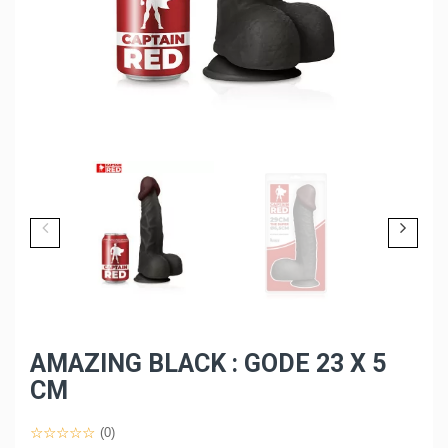
AMAZING BLACK : GODE 23 X 5
CM
(0)