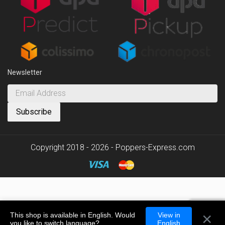
Newsletter
Copyright 2018 - 2026 - Poppers-Express.com
×
This shop is available in English. Would
View in
you like to switch language?
English