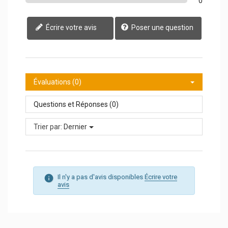
0
Écrire votre avis
Poser une question
Évaluations (0)
Questions et Réponses (0)
Trier par:
Dernier
Il n'y a pas d'avis disponibles
Écrire votre
avis