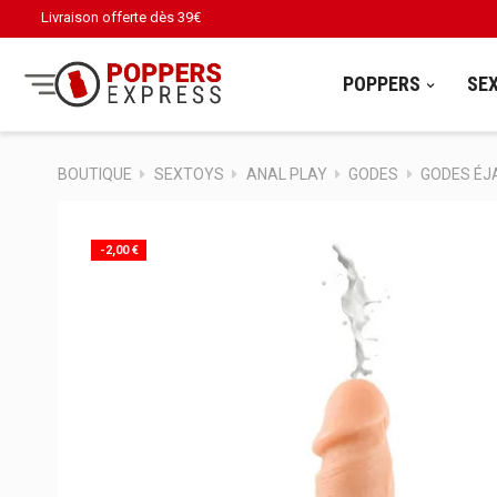
Livraison offerte dès
39€
POPPERS
SE
BOUTIQUE
SEXTOYS
ANAL PLAY
GODES
GODES ÉJ
-2,00 €