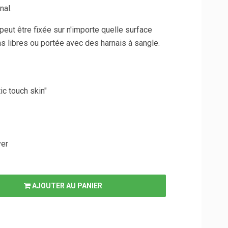
nal.
eut être fixée sur n'importe quelle surface
ns libres ou portée avec des harnais à sangle.
tic touch skin"
yer
AJOUTER AU PANIER