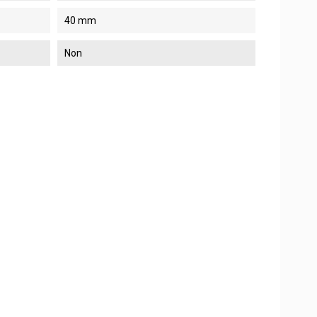
40 mm
Non