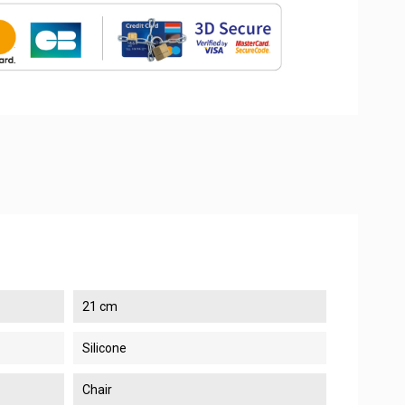
21 cm
Silicone
Chair