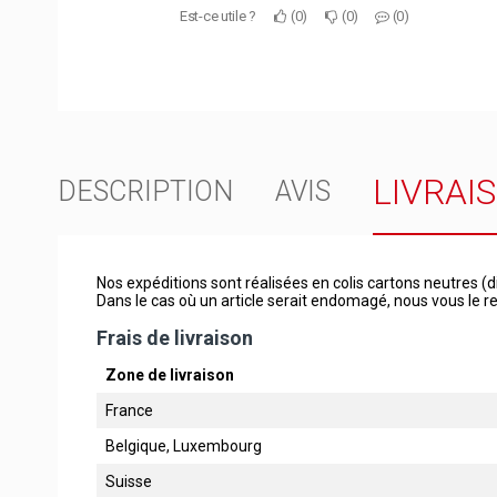
Est-ce utile ?
0
0
0
LIVRAI
DESCRIPTION
AVIS
Nos expéditions sont réalisées en colis cartons neutres (d
Dans le cas où un article serait endomagé, nous vous le
Frais de livraison
Zone de livraison
France
Belgique, Luxembourg
Suisse