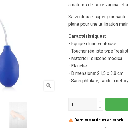
amateurs de sexe vaginal et a
Sa ventouse super puissante p
plane pour une utilisation mai
Caractéristiques:
- Equipé d'une ventouse
- Toucher réaliste type "realis
- Matériel : silicone médical
- Etanche
- Dimensions: 21,5 x 3,8 cm
- Sans phtalate, facile à netto

Derniers articles en stock