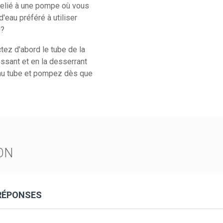
t relié à une pompe où vous
'eau préféré à utiliser
 ?
tez d'abord le tube de la
ssant et en la desserrant
au tube et pompez dès que
ON
 RÉPONSES