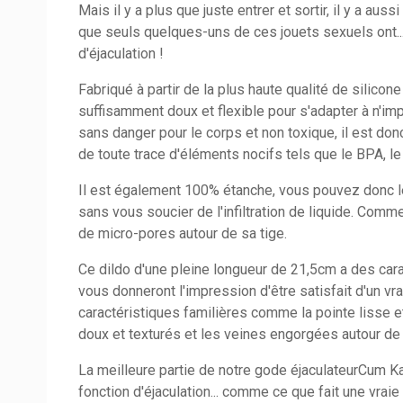
Mais il y a plus que juste entrer et sortir, il y a aus
que seuls quelques-uns de ces jouets sexuels ont... 
d'éjaculation !
Fabriqué à partir de la plus haute qualité de silicon
suffisamment doux et flexible pour s'adapter à n'impo
sans danger pour le corps et non toxique, il est do
de toute trace d'éléments nocifs tels que le BPA, le 
Il est également 100% étanche, vous pouvez donc l
sans vous soucier de l'infiltration de liquide. Comme 
de micro-pores autour de sa tige.
Ce dildo d'une pleine longueur de 21,5cm a des cara
vous donneront l'impression d'être satisfait d'un vr
caractéristiques familières comme la pointe lisse e
doux et texturés et les veines engorgées autour de 
La meilleure partie de notre gode éjaculateurCum 
fonction d'éjaculation... comme ce que fait une vraie v