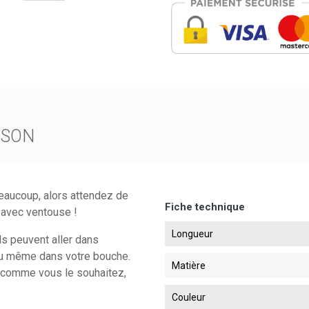
ISON
eaucoup, alors attendez de
Fiche technique
 avec ventouse !
Longueur
ls peuvent aller dans
re ou même dans votre bouche.
Matière
l comme vous le souhaitez,
Couleur