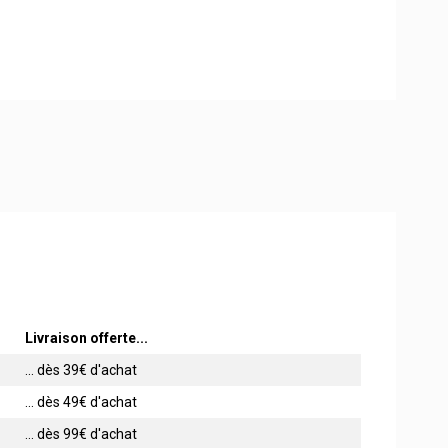
Livraison offerte...
... dès 39€ d'achat
... dès 49€ d'achat
... dès 99€ d'achat