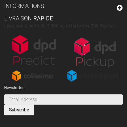
INFORMATIONS
LIVRAISON
RAPIDE
Livraison à partir de 3.90€ ou offerte dès 39€ d'achat.
Newsletter