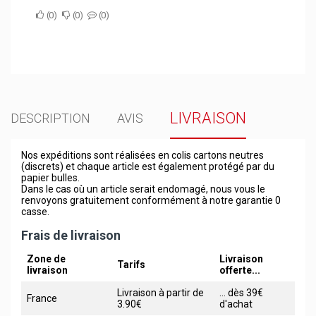
0
0
0
LIVRAISON
DESCRIPTION
AVIS
Nos expéditions sont réalisées en colis cartons neutres
(discrets) et chaque article est également protégé par du
papier bulles.
Dans le cas où un article serait endomagé, nous vous le
renvoyons gratuitement conformément à notre garantie 0
casse.
Frais de livraison
Zone de
Livraison
Tarifs
livraison
offerte...
Livraison à partir de
... dès 39€
France
3.90€
d'achat