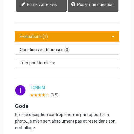
Écrire votre avis
Poser une question
Évaluations (1)
Questions et Réponses (0)
Trier par:
Dernier
TONNINI
T
(3.5)
gode
Grosse déception car trop énorme par rapport à la
photo...je m'en sert absolument pas et reste dans son
emballage