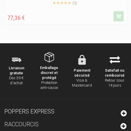
(3)
Prix
77,36 €
Emballage
Livraison
Paiement
Satisfait ou
discret et
gratuite
sécurisé
remboursé
protégé
Dès 39 €
Visa &
Retour sous
Protection
d'achat
Mastercard
14 jours
anti-casse
POPPERS EXPRESS
RACCOURCIS