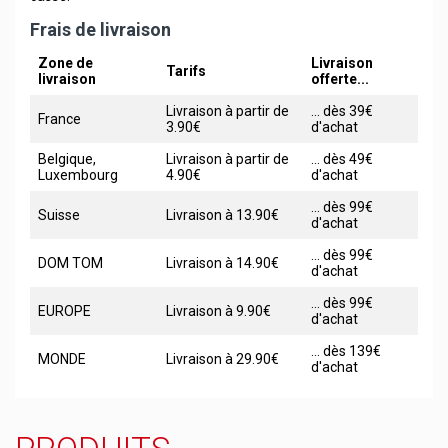
Frais de livraison
Zone de
Livraison
Tarifs
livraison
offerte...
Livraison à partir de
... dès 39€
France
3.90€
d'achat
Belgique,
Livraison à partir de
... dès 49€
Luxembourg
4.90€
d'achat
... dès 99€
Suisse
Livraison à 13.90€
d'achat
... dès 99€
DOM TOM
Livraison à 14.90€
d'achat
... dès 99€
EUROPE
Livraison à 9.90€
d'achat
... dès 139€
MONDE
Livraison à 29.90€
d'achat