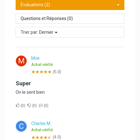
Évaluations (2)
Questions et Réponses (0)
Trier par:
Dernier
Moe
M
Achat vérifié
(5.0)
Super
On le sent bien
0
0
0
Charles M.
C
Achat vérifié
(4.0)