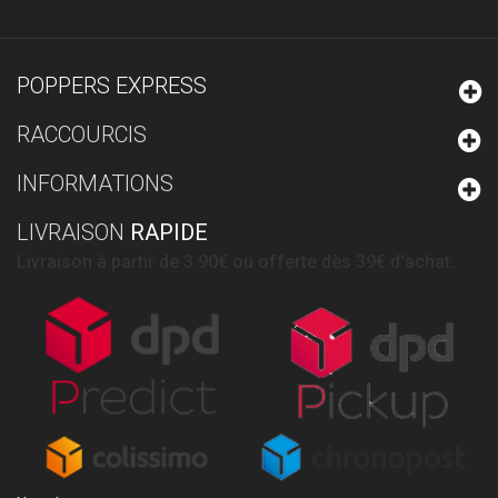
POPPERS EXPRESS
RACCOURCIS
INFORMATIONS
LIVRAISON
RAPIDE
Livraison à partir de 3.90€ ou offerte dès 39€ d'achat.