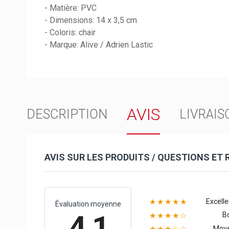
- Matière: PVC
- Dimensions: 14 x 3,5 cm
- Coloris: chair
- Marque: Alive / Adrien Lastic
AVIS
DESCRIPTION
LIVRAIS
AVIS SUR LES PRODUITS / QUESTIONS ET
Excelle
★★★★★
Évaluation moyenne
4.1
B
★★★★☆
Moy
★★★☆☆