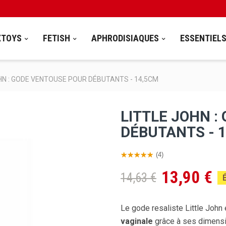
XTOYS
FETISH
APHRODISIAQUES
ESSENTIEL
HN : GODE VENTOUSE POUR DÉBUTANTS - 14,5CM
LITTLE JOHN 
DÉBUTANTS - 
(4)
13,90 €
14,63 €
Le gode resaliste Little John
vaginale
grâce à ses dimensi