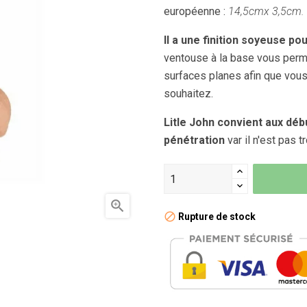
européenne :
14,5cmx 3,5cm.
Il a une finition soyeuse po
ventouse à la base vous perme
surfaces planes afin que vou
souhaitez.
Litle John convient aux déb
pénétration
var il n'est pas t

Rupture de stock