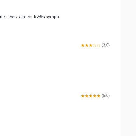
de il est vraiment tr√®s sympa
(3.0)
(5.0)