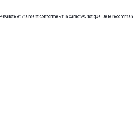
√©aliste et vraiment conforme √† la caract√©ristique. Je le recomman