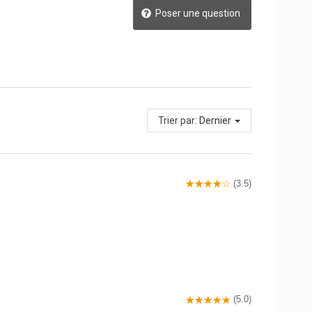
Poser une question
Trier par:
Dernier
(3.5)
(5.0)