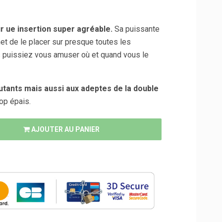
ur ue insertion super agréable.
Sa puissante
t de le placer sur presque toutes les
s puissiez vous amuser où et quand vous le
utants mais aussi aux adeptes de la double
rop épais.
AJOUTER AU PANIER