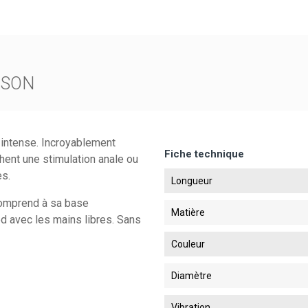
ISON
 intense. Incroyablement
Fiche technique
chent une stimulation anale ou
es.
Longueur
comprend à sa base
Matière
d avec les mains libres. Sans
Couleur
Diamètre
Vibration