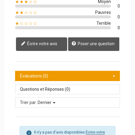
★★★☆☆
Moyen
0
★★☆☆☆
Pauvres
0
★☆☆☆☆
Terrible
0
Écrire votre avis
Poser une question
Évaluations (0)
Questions et Réponses (0)
Trier par:
Dernier
Il n'y a pas d'avis disponibles
Écrire votre