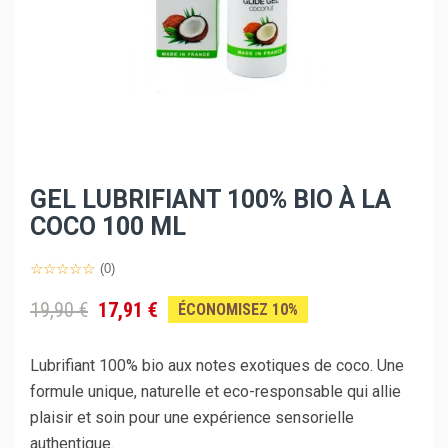
GEL LUBRIFIANT 100% BIO À LA
COCO 100 ML
(0)
19,90 €
17,91 €
ÉCONOMISEZ 10%
Lubrifiant 100% bio aux notes exotiques de coco. Une
formule unique, naturelle et eco-responsable qui allie
plaisir et soin pour une expérience sensorielle
authentique.