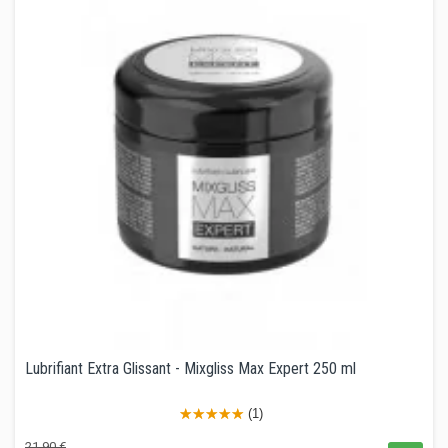
Lubrifiant Extra Glissant - Mixgliss Max Expert 250 ml
(1)
Prix
Prix
21,90 €