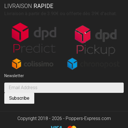
LIVRAISON
RAPIDE
Livraison à partir de 3.90€ ou offerte dès 39€ d'achat.
Newsletter
Copyright 2018 - 2026 - Poppers-Express.com