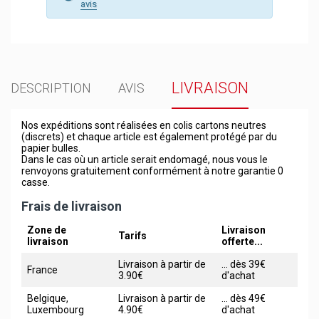
avis
LIVRAISON
DESCRIPTION
AVIS
Nos expéditions sont réalisées en colis cartons neutres
(discrets) et chaque article est également protégé par du
papier bulles.
Dans le cas où un article serait endomagé, nous vous le
renvoyons gratuitement conformément à notre garantie 0
casse.
Frais de livraison
Zone de
Livraison
Tarifs
livraison
offerte...
Livraison à partir de
... dès 39€
France
3.90€
d'achat
Belgique,
Livraison à partir de
... dès 49€
Luxembourg
4.90€
d'achat