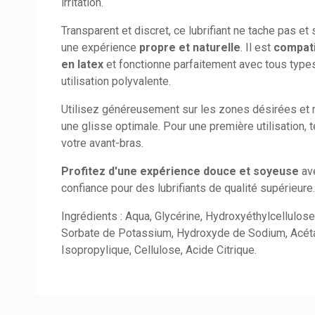
irritation.
Transparent et discret, ce lubrifiant ne tache pas et 
une expérience
propre et naturelle
. Il est
compati
en latex
et fonctionne parfaitement avec tous types
utilisation polyvalente.
Utilisez généreusement sur les zones désirées et 
une glisse optimale. Pour une première utilisation, 
votre avant-bras.
Profitez d'une expérience douce et soyeuse
ave
confiance pour des lubrifiants de qualité supérieure.
Ingrédients : Aqua, Glycérine, Hydroxyéthylcellulo
Sorbate de Potassium, Hydroxyde de Sodium, Acéta
Isopropylique, Cellulose, Acide Citrique.