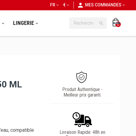
personn
FR
€
MES COMMANDES
S
LINGERIE

0
50 ML
Produit Authentique -
Meilleur prix garanti.
'eau, compatible
Livraison Rapide: 48h en