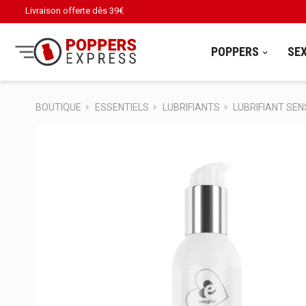
Livraison offerte dès
39€
POPPERS
SE
BOUTIQUE
ESSENTIELS
LUBRIFIANTS
LUBRIFIANT SEN