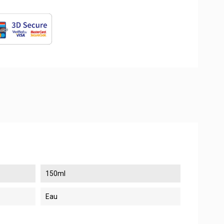
150ml
Eau