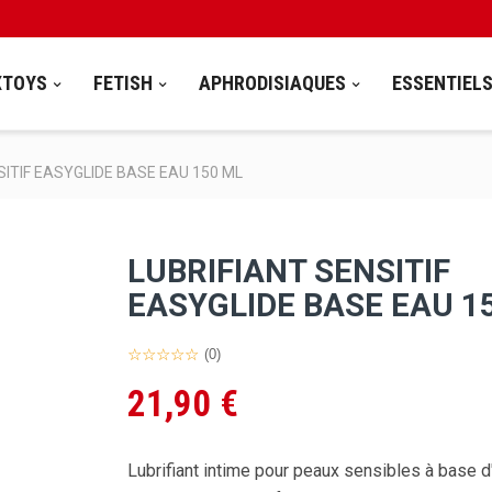
XTOYS
FETISH
APHRODISIAQUES
ESSENTIEL
SITIF EASYGLIDE BASE EAU 150 ML
LUBRIFIANT SENSITIF
EASYGLIDE BASE EAU 1
(0)
21,90 €
Lubrifiant intime pour peaux sensibles à base d