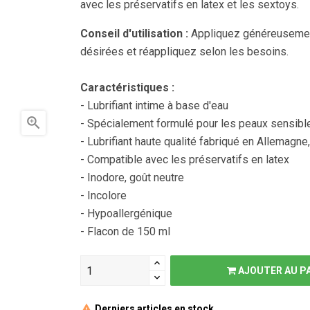
avec les préservatifs en latex et les sextoys.
Conseil d'utilisation :
Appliquez généreusemen
désirées et réappliquez selon les besoins.
Caractéristiques :
- Lubrifiant intime à base d'eau

- Spécialement formulé pour les peaux sensibl
- Lubrifiant haute qualité fabriqué en Allemagn
- Compatible avec les préservatifs en latex
- Inodore, goût neutre
- Incolore
- Hypoallergénique
- Flacon de 150 ml
AJOUTER AU P
Derniers articles en stock