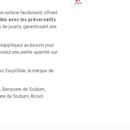
se nettoie facilement, offrant
ble avec les préservatifs
 de jouets, garantissant une
réappliquez au besoin pour
testez une petite quantité sur
c EasyGlide, la marque de
se, Benzoate de Sodium,
te de Sodium, Alcool