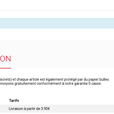
SON
iscrets) et chaque article est également protégé par du papier bulles.
 renvoyons gratuitement conformément à notre garantie 0 casse.
Tarifs
Livraison à partir de 3.90€