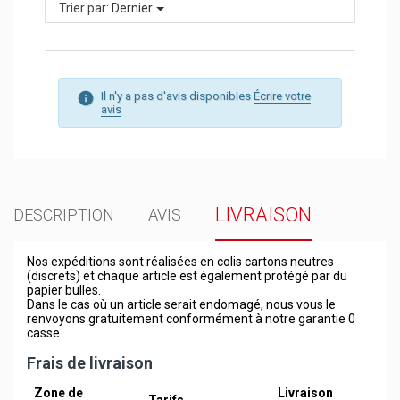
Trier par:
Dernier
Il n'y a pas d'avis disponibles
Écrire votre
avis
LIVRAISON
DESCRIPTION
AVIS
Nos expéditions sont réalisées en colis cartons neutres
(discrets) et chaque article est également protégé par du
papier bulles.
Dans le cas où un article serait endomagé, nous vous le
renvoyons gratuitement conformément à notre garantie 0
casse.
Frais de livraison
Zone de
Livraison
Tarifs