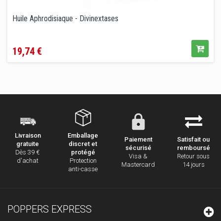
Huile Aphrodisiaque - Divinextases
Prix
19,74 €
Emballage
Livraison
Paiement
Satisfait ou
discret et
gratuite
sécurisé
remboursé
protégé
Dès 39 €
Visa &
Retour sous
Protection
d'achat
Mastercard
14 jours
anti-casse
POPPERS EXPRESS