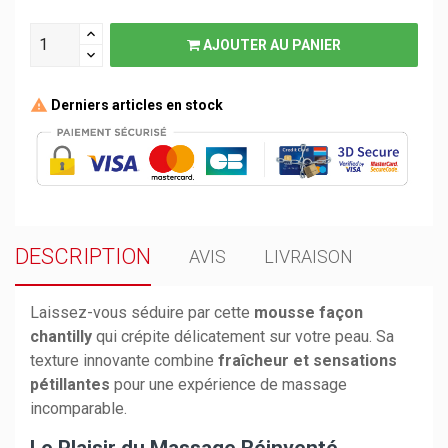
AJOUTER AU PANIER
Derniers articles en stock
DESCRIPTION
AVIS
LIVRAISON
Laissez-vous séduire par cette
mousse façon
chantilly
qui crépite délicatement sur votre peau. Sa
texture innovante combine
fraîcheur et sensations
pétillantes
pour une expérience de massage
incomparable.
Le Plaisir du Massage Réinventé