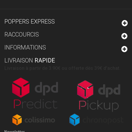
POPPERS EXPRESS
RACCOURCIS
INFORMATIONS
LIVRAISON
RAPIDE
Livraison à partir de 3.90€ ou offerte dès 39€ d'achat.