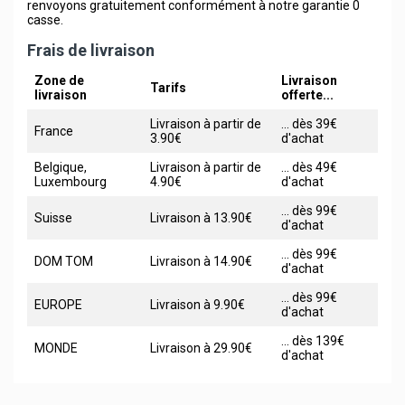
renvoyons gratuitement conformément à notre garantie 0
casse.
Frais de livraison
Zone de
Livraison
Tarifs
livraison
offerte...
Livraison à partir de
... dès 39€
France
3.90€
d'achat
Belgique,
Livraison à partir de
... dès 49€
Luxembourg
4.90€
d'achat
... dès 99€
Suisse
Livraison à 13.90€
d'achat
... dès 99€
DOM TOM
Livraison à 14.90€
d'achat
... dès 99€
EUROPE
Livraison à 9.90€
d'achat
... dès 139€
MONDE
Livraison à 29.90€
d'achat