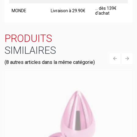
... dès 139€
MONDE
Livraison à 29.90€
d'achat
PRODUITS
SIMILAIRES
(8 autres articles dans la même catégorie)
‹
›