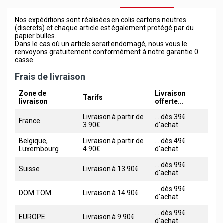
Nos expéditions sont réalisées en colis cartons neutres
(discrets) et chaque article est également protégé par du
papier bulles.
Dans le cas où un article serait endomagé, nous vous le
renvoyons gratuitement conformément à notre garantie 0
casse.
Frais de livraison
Zone de
Livraison
Tarifs
livraison
offerte...
Livraison à partir de
... dès 39€
France
3.90€
d'achat
Belgique,
Livraison à partir de
... dès 49€
Luxembourg
4.90€
d'achat
... dès 99€
Suisse
Livraison à 13.90€
d'achat
... dès 99€
DOM TOM
Livraison à 14.90€
d'achat
... dès 99€
EUROPE
Livraison à 9.90€
d'achat