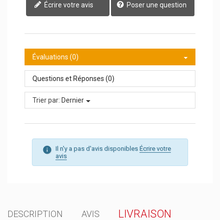
Écrire votre avis
Poser une question
Évaluations (0)
Questions et Réponses (0)
Trier par:
Dernier
Il n'y a pas d'avis disponibles
Écrire votre
avis
LIVRAISON
DESCRIPTION
AVIS