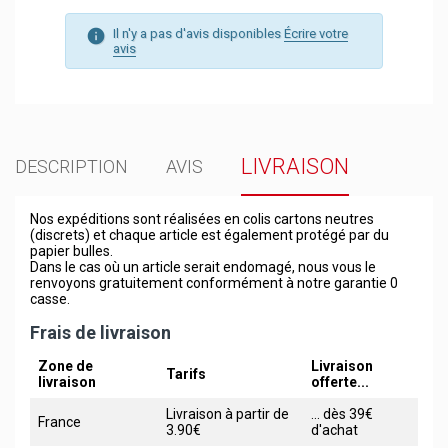
Il n'y a pas d'avis disponibles
Écrire votre
avis
LIVRAISON
DESCRIPTION
AVIS
Nos expéditions sont réalisées en colis cartons neutres
(discrets) et chaque article est également protégé par du
papier bulles.
Dans le cas où un article serait endomagé, nous vous le
renvoyons gratuitement conformément à notre garantie 0
casse.
Frais de livraison
Zone de
Livraison
Tarifs
livraison
offerte...
Livraison à partir de
... dès 39€
France
3.90€
d'achat