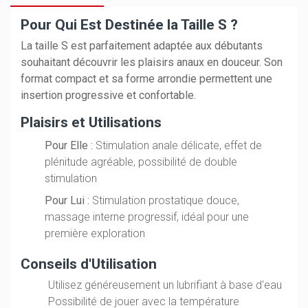
Pour Qui Est Destinée la Taille S ?
La taille S est parfaitement adaptée aux débutants
souhaitant découvrir les plaisirs anaux en douceur. Son
format compact et sa forme arrondie permettent une
insertion progressive et confortable.
Plaisirs et Utilisations
Pour Elle :
Stimulation anale délicate, effet de
plénitude agréable, possibilité de double
stimulation
Pour Lui :
Stimulation prostatique douce,
massage interne progressif, idéal pour une
première exploration
Conseils d'Utilisation
Utilisez généreusement un lubrifiant à base d'eau
Possibilité de jouer avec la température