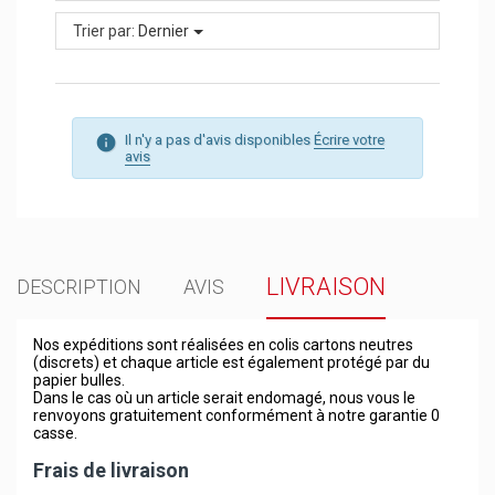
Trier par:
Dernier
Il n'y a pas d'avis disponibles
Écrire votre
avis
LIVRAISON
DESCRIPTION
AVIS
Nos expéditions sont réalisées en colis cartons neutres
(discrets) et chaque article est également protégé par du
papier bulles.
Dans le cas où un article serait endomagé, nous vous le
renvoyons gratuitement conformément à notre garantie 0
casse.
Frais de livraison