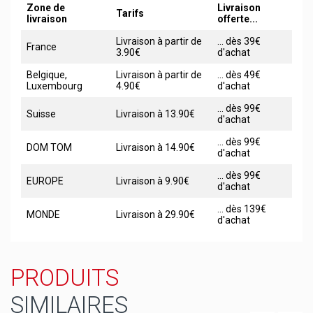
Zone de
Livraison
Tarifs
livraison
offerte...
Livraison à partir de
... dès 39€
France
3.90€
d'achat
Belgique,
Livraison à partir de
... dès 49€
Luxembourg
4.90€
d'achat
... dès 99€
Suisse
Livraison à 13.90€
d'achat
... dès 99€
DOM TOM
Livraison à 14.90€
d'achat
... dès 99€
EUROPE
Livraison à 9.90€
d'achat
... dès 139€
MONDE
Livraison à 29.90€
d'achat
PRODUITS
SIMILAIRES