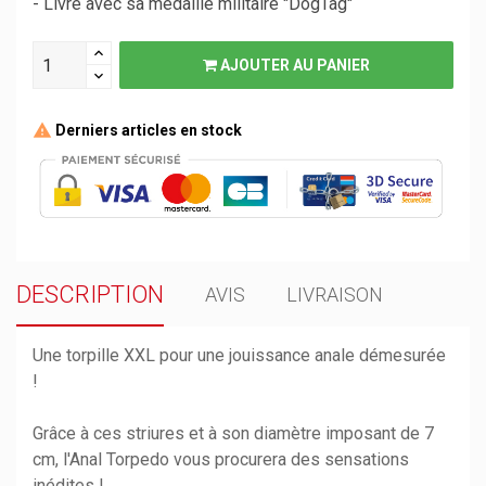
- Livré avec sa médaille militaire "DogTag"
AJOUTER AU PANIER
Derniers articles en stock
DESCRIPTION
AVIS
LIVRAISON
Une torpille XXL pour une jouissance anale démesurée
!
Grâce à ces striures et à son diamètre imposant de 7
cm, l'Anal Torpedo vous procurera des sensations
inédites !