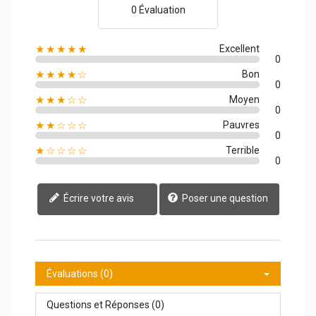
0 Évaluation
★★★★★
Excellent
0
★★★★☆
Bon
0
★★★☆☆
Moyen
0
★★☆☆☆
Pauvres
0
★☆☆☆☆
Terrible
0
Écrire votre avis
Poser une question
Évaluations (0)
Questions et Réponses (0)