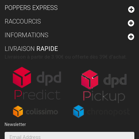
POPPERS EXPRESS
RACCOURCIS
INFORMATIONS
LIVRAISON
RAPIDE
Livraison à partir de 3.90€ ou offerte dès 39€ d'achat.
Newsletter