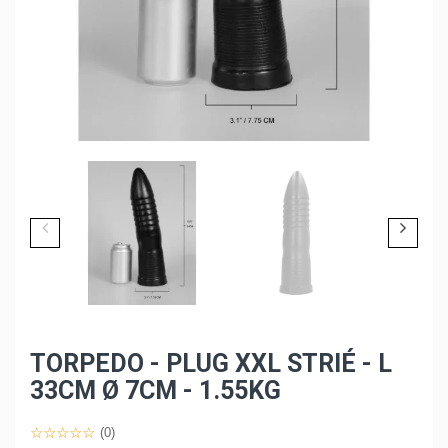
TORPEDO - PLUG XXL STRIÉ - L
33CM Ø 7CM - 1.55KG
(0)