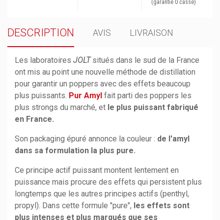
(garantie 0 casse)
DESCRIPTION
AVIS
LIVRAISON
Les laboratoires
JOLT
situés dans le sud de la France
ont mis au point une nouvelle méthode de distillation
pour garantir un poppers avec des effets beaucoup
plus puissants.
Pur Amyl
fait parti des poppers les
plus strongs du marché, et
le plus puissant fabriqué
en France.
Son packaging épuré annonce la couleur :
de l'amyl
dans sa formulation la plus pure.
Ce principe actif puissant montent lentement en
puissance mais procure des effets qui persistent plus
longtemps que les autres principes actifs (penthyl,
propyl). Dans cette formule "pure",
les effets sont
plus intenses et plus marqués que ses