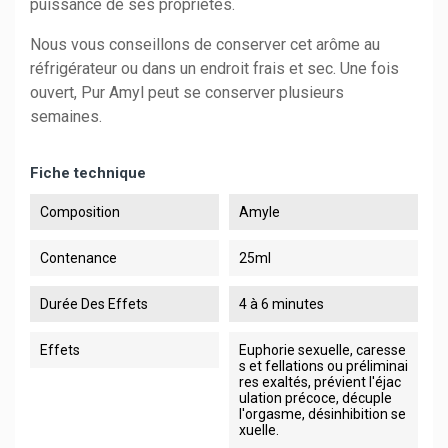
puissance de ses propriétés.
Nous vous conseillons de conserver cet arôme au
réfrigérateur ou dans un endroit frais et sec. Une fois
ouvert, Pur Amyl peut se conserver plusieurs
semaines.
Fiche technique
Composition
Amyle
Contenance
25ml
Durée Des Effets
4 à 6 minutes
Effets
Euphorie sexuelle, caresse
s et fellations ou préliminai
res exaltés, prévient l'éjac
ulation précoce, décuple
l'orgasme, désinhibition se
xuelle.