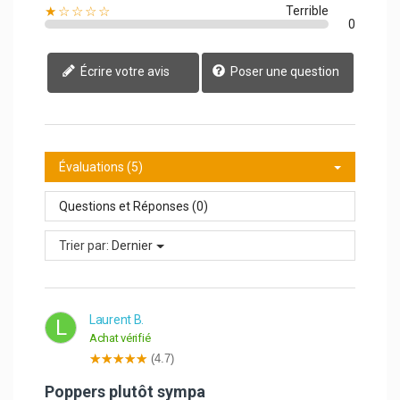
★☆☆☆☆
Terrible
0
Écrire votre avis
Poser une question
Évaluations (5)
Questions et Réponses (0)
Trier par:
Dernier
Laurent B.
L
Achat vérifié
(4.7)
Poppers plutôt sympa