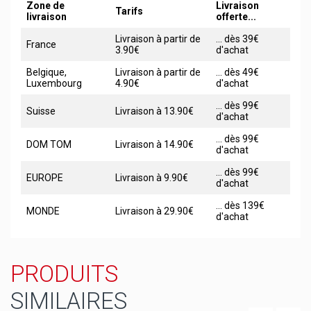
Zone de
Livraison
Tarifs
livraison
offerte...
Livraison à partir de
... dès 39€
France
3.90€
d'achat
Belgique,
Livraison à partir de
... dès 49€
Luxembourg
4.90€
d'achat
... dès 99€
Suisse
Livraison à 13.90€
d'achat
... dès 99€
DOM TOM
Livraison à 14.90€
d'achat
... dès 99€
EUROPE
Livraison à 9.90€
d'achat
... dès 139€
MONDE
Livraison à 29.90€
d'achat
PRODUITS
SIMILAIRES