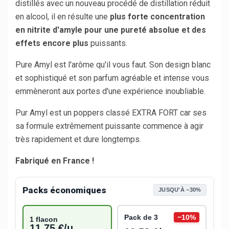
distillés avec un nouveau procédé de distillation réduit
en alcool, il en résulte une
plus forte concentration
en nitrite d'amyle pour une pureté absolue et des
effets encore plus
puissants.
Pure Amyl est l'arôme qu'il vous faut. Son design blanc
et sophistiqué et son parfum agréable et intense vous
emmèneront aux portes d'une expérience inoubliable.
Pur Amyl est un poppers classé EXTRA FORT car ses
sa formule extrêmement puissante commence à agir
très rapidement et dure longtemps.
Fabriqué en France !
Packs économiques
JUSQU'À −30%
Pack de 3
−10%
1 flacon
11,75 €/u