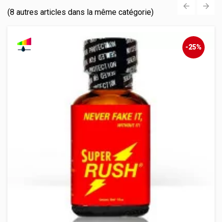
(8 autres articles dans la même catégorie)
‹
›
-25%