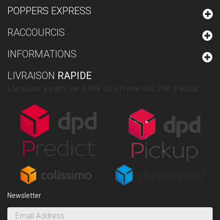
POPPERS EXPRESS
RACCOURCIS
INFORMATIONS
LIVRAISON
RAPIDE
Livraison à partir de 3.90€ ou offerte dès 39€ d'achat.
Newsletter